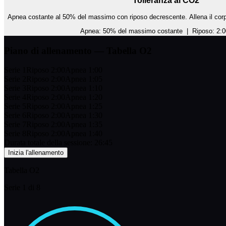
Tolleranza al CO2
Apnea costante al 50% del massimo con riposo decrescente. Allena il corpo 
Apnea:
50% del massimo costante |
Riposo:
2:0
Piano di allenamento —
Tabella O2
Serie 1
Riposo
2:00
Apnea
1:00
Serie 2
Riposo
2:00
Apnea
1:05
Serie 3
Riposo
2:00
Apnea
1:10
Serie 4
Riposo
2:00
Apnea
1:20
Serie 5
Riposo
2:00
Apnea
1:25
Serie 6
Riposo
2:00
Apnea
1:30
Serie 7
Riposo
2:00
Apnea
1:35
Serie 8
Riposo
2:00
Apnea
1:40
Durata totale della sessione:
26:45
Inizia l'allenamento
Tabella O2
Serie 1 di 8