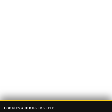
E-
Guide Erhalten
Mail-
Adresse
COOKIES AUF DIESER SEITE