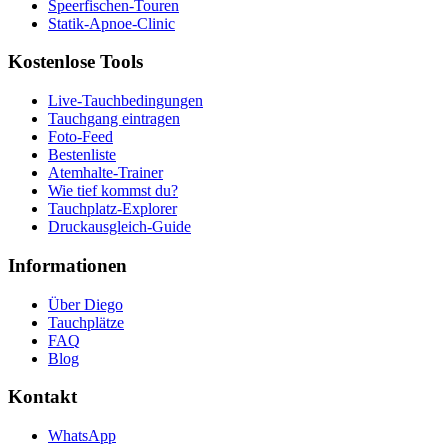
Speerfischen-Touren
Statik-Apnoe-Clinic
Kostenlose Tools
Live-Tauchbedingungen
Tauchgang eintragen
Foto-Feed
Bestenliste
Atemhalte-Trainer
Wie tief kommst du?
Tauchplatz-Explorer
Druckausgleich-Guide
Informationen
Über Diego
Tauchplätze
FAQ
Blog
Kontakt
WhatsApp