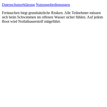
Datenschutzerklärung
Nutzungsbedingungen
Freitauchen birgt grundsätzliche Risiken. Alle Teilnehmer müssen
sich beim Schwimmen im offenen Wasser sicher fühlen. Auf jedem
Boot wird Notfallsauerstoff mitgeführt.
E-
Guide Erhalten
Mail-
Adresse