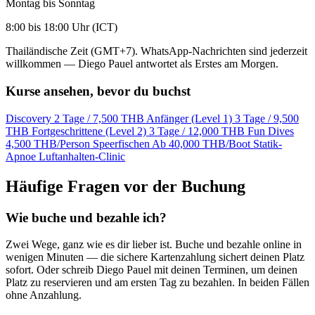
Montag bis Sonntag
8:00 bis 18:00 Uhr (ICT)
Thailändische Zeit (GMT+7). WhatsApp-Nachrichten sind jederzeit
willkommen — Diego Pauel antwortet als Erstes am Morgen.
Kurse ansehen, bevor du buchst
Discovery
2 Tage / 7,500 THB
Anfänger (Level 1)
3 Tage / 9,500
THB
Fortgeschrittene (Level 2)
3 Tage / 12,000 THB
Fun Dives
4,500 THB/Person
Speerfischen
Ab 40,000 THB/Boot
Statik-
Apnoe
Luftanhalten-Clinic
Häufige Fragen vor der Buchung
Wie buche und bezahle ich?
Zwei Wege, ganz wie es dir lieber ist. Buche und bezahle online in
wenigen Minuten — die sichere Kartenzahlung sichert deinen Platz
sofort. Oder schreib Diego Pauel mit deinen Terminen, um deinen
Platz zu reservieren und am ersten Tag zu bezahlen. In beiden Fällen
ohne Anzahlung.