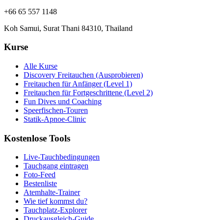
+66 65 557 1148
Koh Samui, Surat Thani 84310, Thailand
Kurse
Alle Kurse
Discovery Freitauchen (Ausprobieren)
Freitauchen für Anfänger (Level 1)
Freitauchen für Fortgeschrittene (Level 2)
Fun Dives und Coaching
Speerfischen-Touren
Statik-Apnoe-Clinic
Kostenlose Tools
Live-Tauchbedingungen
Tauchgang eintragen
Foto-Feed
Bestenliste
Atemhalte-Trainer
Wie tief kommst du?
Tauchplatz-Explorer
Druckausgleich-Guide