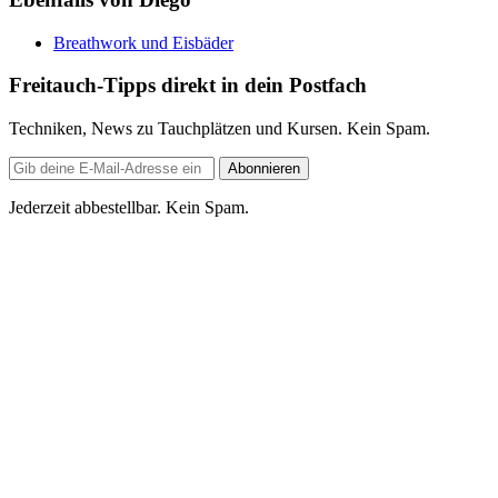
Breathwork und Eisbäder
Freitauch-Tipps direkt in dein Postfach
Techniken, News zu Tauchplätzen und Kursen. Kein Spam.
E-
Abonnieren
Mail-
Adresse
Jederzeit abbestellbar. Kein Spam.