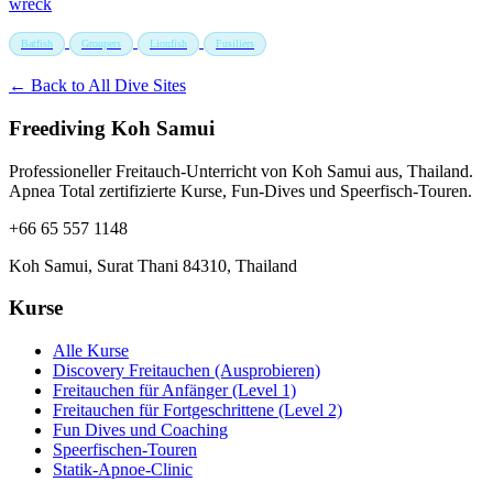
wreck
Batfish
Groupers
Lionfish
Fusiliers
← Back to All Dive Sites
Freediving Koh Samui
Professioneller Freitauch-Unterricht von Koh Samui aus, Thailand.
Apnea Total zertifizierte Kurse, Fun-Dives und Speerfisch-Touren.
+66 65 557 1148
Koh Samui, Surat Thani 84310, Thailand
Kurse
Alle Kurse
Discovery Freitauchen (Ausprobieren)
Freitauchen für Anfänger (Level 1)
Freitauchen für Fortgeschrittene (Level 2)
Fun Dives und Coaching
Speerfischen-Touren
Statik-Apnoe-Clinic