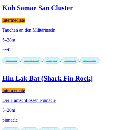
Koh Samae San Cluster
Intermediate
Tauchen an den Militärinseln
5–28m
reef
Seahorses
Nudibranchs
Groupers
Barracuda
Sea Turtles
Hin Lak Bat (Shark Fin Rock]
Intermediate
Der Haifischflossen-Pinnacle
5–20m
pinnacle