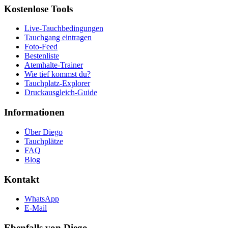
Kostenlose Tools
Live-Tauchbedingungen
Tauchgang eintragen
Foto-Feed
Bestenliste
Atemhalte-Trainer
Wie tief kommst du?
Tauchplatz-Explorer
Druckausgleich-Guide
Informationen
Über Diego
Tauchplätze
FAQ
Blog
Kontakt
WhatsApp
E-Mail
Ebenfalls von Diego