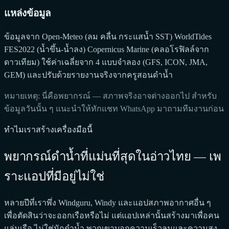
แหล่งข้อมูล
ข้อมูลจาก Open-Meteo (ลม คลื่น กระแสน้ำ SST) WorldTides
FES2022 (น้ำขึ้น-น้ำลง) Copernicus Marine (คลอโรฟิลล์จาก
ดาวเทียม) ใช้ค่าเฉลี่ยจาก 4 แบบจำลอง (GFS, ICON, JMA,
GEM) และปรับด้วยรายงานจริงจากครูสอนดำน้ำ
หมายเหตุ: นี่คือพยากรณ์ — สภาพจริงอาจต่างออกไป สำหรับ
ข้อมูลวันนั้น ๆ แนะนำให้ทักแชท WhatsApp มาถามทีมงานก่อน
ทำไมเราสร้างเครื่องมือนี้
พยากรณ์ดำน้ำที่แม่นที่สุดในอ่าวไทย — เพ
ราะแอปที่มีอยู่ไม่ใช่
หลายปีที่เราพึ่ง Windguru, Windy และแอปสภาพอากาศอื่น ๆ
เพื่อตัดสินว่าจะออกเรือหรือไม่ แต่แอปเหล่านั้นสร้างมาเพื่อคน
แล่นเรือ ไม่ใช่นักดำน้ำ พวกเขาบอกความเร็วลมและความสูง