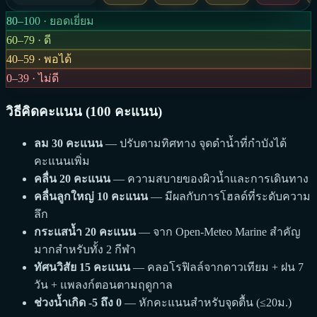
80–100 · ยอดเยี่ยม
60–79 · ดี
40–59 · พอได้
0–39 · ไม่ดี
วิธีคิดคะแนน (100 คะแนน)
ลม 30 คะแนน
— ปรับตามทิศทาง จุดดำน้ำที่กำบังได้
คะแนนเพิ่ม
คลื่น 20 คะแนน
— ความสบายของผิวน้ำและการเดินทาง
คลื่นลูกใหญ่ 10 คะแนน
— มีผลกับการโฮลด์ที่ระดับความ
ลึก
กระแสน้ำ 20 คะแนน
— จาก Open-Meteo Marine สำคัญ
มากสำหรับทั้ง 2 กีฬา
ทัศนวิสัย 15 คะแนน
— คลอโรฟิลล์จากดาวเทียม + ฝน 7
วัน + แพลงก์ตอนตามฤดูกาล
ช่วงน้ำเกิด -5 ถึง 0
— หักคะแนนสำหรับจุดตื้น (≤20ม.)