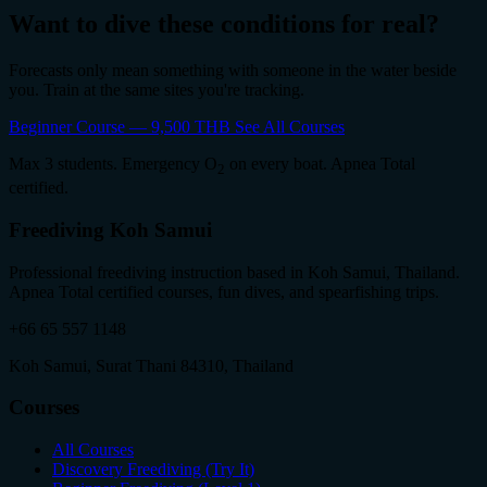
Want to dive these conditions for real?
Forecasts only mean something with someone in the water beside
you. Train at the same sites you're tracking.
Beginner Course — 9,500 THB
See All Courses
Max 3 students. Emergency O
on every boat. Apnea Total
2
certified.
Freediving Koh Samui
Professional freediving instruction based in Koh Samui, Thailand.
Apnea Total certified courses, fun dives, and spearfishing trips.
+66 65 557 1148
Koh Samui, Surat Thani 84310, Thailand
Courses
All Courses
Discovery Freediving (Try It)