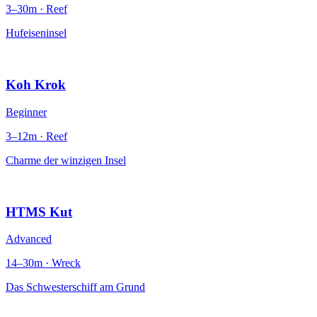
3–30m · Reef
Hufeiseninsel
Koh Krok
Beginner
3–12m · Reef
Charme der winzigen Insel
HTMS Kut
Advanced
14–30m · Wreck
Das Schwesterschiff am Grund