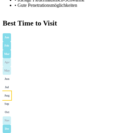
•
Gute Penetrationsmöglichkeiten
Best Time to Visit
Jan
Feb
Mar
Apr
May
Jun
Jul
Aug
Sep
Oct
Nov
Dec