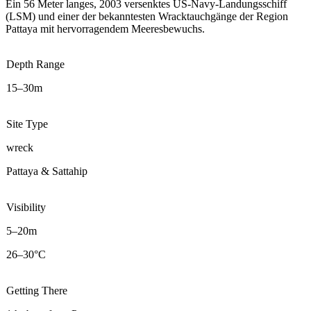
Ein 56 Meter langes, 2003 versenktes US-Navy-Landungsschiff
(LSM) und einer der bekanntesten Wracktauchgänge der Region
Pattaya mit hervorragendem Meeresbewuchs.
Depth Range
15–30m
Site Type
wreck
Pattaya & Sattahip
Visibility
5–20m
26–30°C
Getting There