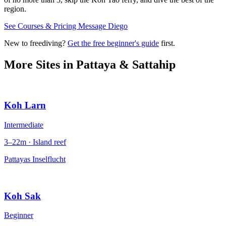
region.
See Courses & Pricing
Message Diego
New to freediving?
Get the free beginner's guide
first.
More Sites in
Pattaya & Sattahip
Koh Larn
Intermediate
3–22m · Island reef
Pattayas Inselflucht
Koh Sak
Beginner