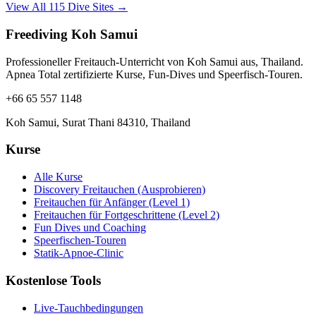
View All 115 Dive Sites →
Freediving Koh Samui
Professioneller Freitauch-Unterricht von Koh Samui aus, Thailand.
Apnea Total zertifizierte Kurse, Fun-Dives und Speerfisch-Touren.
+66 65 557 1148
Koh Samui, Surat Thani 84310, Thailand
Kurse
Alle Kurse
Discovery Freitauchen (Ausprobieren)
Freitauchen für Anfänger (Level 1)
Freitauchen für Fortgeschrittene (Level 2)
Fun Dives und Coaching
Speerfischen-Touren
Statik-Apnoe-Clinic
Kostenlose Tools
Live-Tauchbedingungen