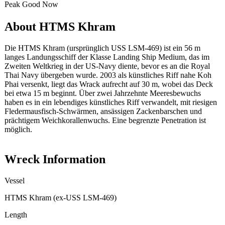
Peak
Good
Now
About HTMS Khram
Die HTMS Khram (ursprünglich USS LSM-469) ist ein 56 m
langes Landungsschiff der Klasse Landing Ship Medium, das im
Zweiten Weltkrieg in der US-Navy diente, bevor es an die Royal
Thai Navy übergeben wurde. 2003 als künstliches Riff nahe Koh
Phai versenkt, liegt das Wrack aufrecht auf 30 m, wobei das Deck
bei etwa 15 m beginnt. Über zwei Jahrzehnte Meeresbewuchs
haben es in ein lebendiges künstliches Riff verwandelt, mit riesigen
Fledermausfisch-Schwärmen, ansässigen Zackenbarschen und
prächtigem Weichkorallenwuchs. Eine begrenzte Penetration ist
möglich.
Wreck Information
Vessel
HTMS Khram (ex-USS LSM-469)
Length