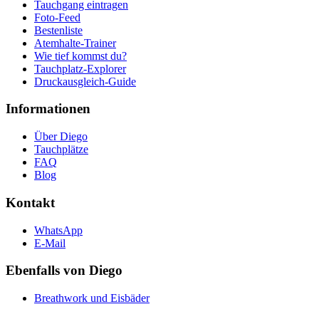
Tauchgang eintragen
Foto-Feed
Bestenliste
Atemhalte-Trainer
Wie tief kommst du?
Tauchplatz-Explorer
Druckausgleich-Guide
Informationen
Über Diego
Tauchplätze
FAQ
Blog
Kontakt
WhatsApp
E-Mail
Ebenfalls von Diego
Breathwork und Eisbäder