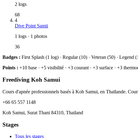
2 logs
68
4
Dive Point Samii
1 logs · 1 photos
36
Badges :
First Splash (1 log) · Regular (10) · Veteran (50) · Legend (
Points :
+10 base · +5 visibilité · +3 courant · +3 surface · +3 thermoc
Freediving Koh Samui
Cours d'apnée professionnels basés à Koh Samui, en Thaïlande. Cours c
+66 65 557 1148
Koh Samui, Surat Thani 84310, Thailand
Stages
Tous les stages