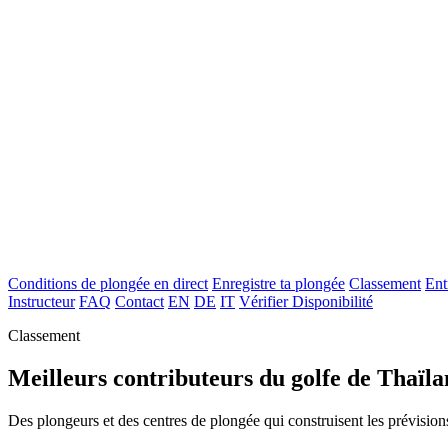
Conditions de plongée en direct
Enregistre ta plongée
Classement
Ent
Instructeur
FAQ
Contact
EN
DE
IT
Vérifier Disponibilité
Classement
Meilleurs contributeurs du golfe de Thaïl
Des plongeurs et des centres de plongée qui construisent les prévision