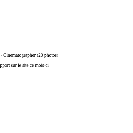
s) · Cinematographer (20 photos)
port sur le site ce mois-ci