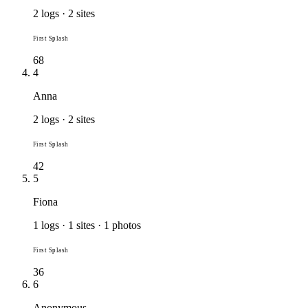
2 logs · 2 sites
First Splash
68
4
Anna
2 logs · 2 sites
First Splash
42
5
Fiona
1 logs · 1 sites · 1 photos
First Splash
36
6
Anonymous