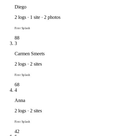
Diego
2 logs · 1 site · 2 photos
First Splash
88
3
Carmen Smeets
2 logs · 2 sites
First Splash
68
4
Anna
2 logs · 2 sites
First Splash
42