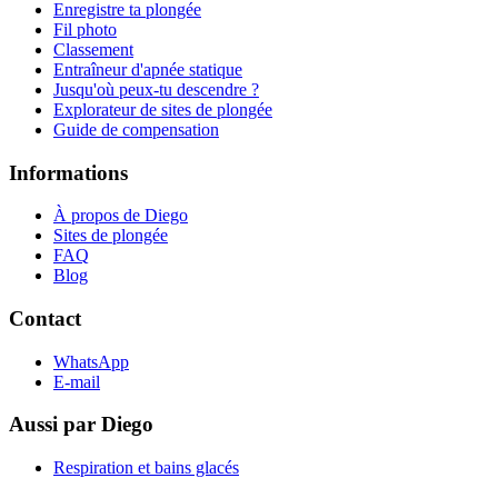
Enregistre ta plongée
Fil photo
Classement
Entraîneur d'apnée statique
Jusqu'où peux-tu descendre ?
Explorateur de sites de plongée
Guide de compensation
Informations
À propos de Diego
Sites de plongée
FAQ
Blog
Contact
WhatsApp
E-mail
Aussi par Diego
Respiration et bains glacés