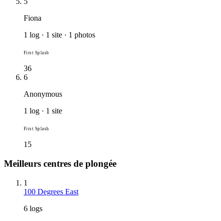
5
Fiona
1 log · 1 site · 1 photos
First Splash
36
6
Anonymous
1 log · 1 site
First Splash
15
Meilleurs centres de plongée
1
100 Degrees East
6 logs