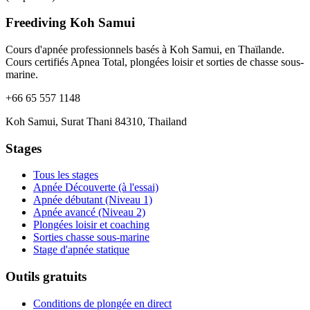
Freediving Koh Samui
Cours d'apnée professionnels basés à Koh Samui, en Thaïlande.
Cours certifiés Apnea Total, plongées loisir et sorties de chasse sous-
marine.
+66 65 557 1148
Koh Samui, Surat Thani 84310, Thailand
Stages
Tous les stages
Apnée Découverte (à l'essai)
Apnée débutant (Niveau 1)
Apnée avancé (Niveau 2)
Plongées loisir et coaching
Sorties chasse sous-marine
Stage d'apnée statique
Outils gratuits
Conditions de plongée en direct