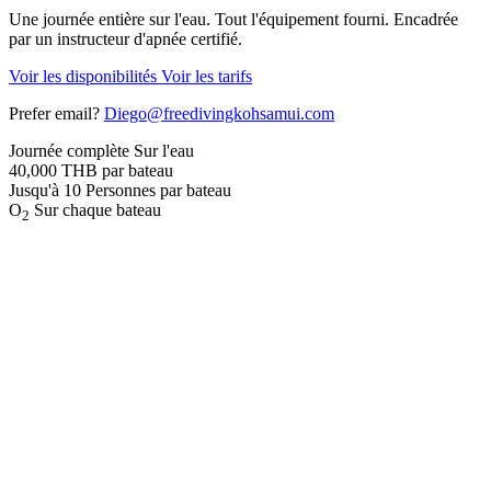
Une journée entière sur l'eau. Tout l'équipement fourni. Encadrée
par un instructeur d'apnée certifié.
Voir les disponibilités
Voir les tarifs
Prefer email?
Diego@freedivingkohsamui.com
Journée complète
Sur l'eau
40,000
THB par bateau
Jusqu'à 10
Personnes par bateau
O
Sur chaque bateau
2