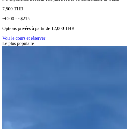
7,500 THB
~€200 · ~$215
Options privées à partir de 12,000 THB
Voir le cours et réserver
Le plus populaire