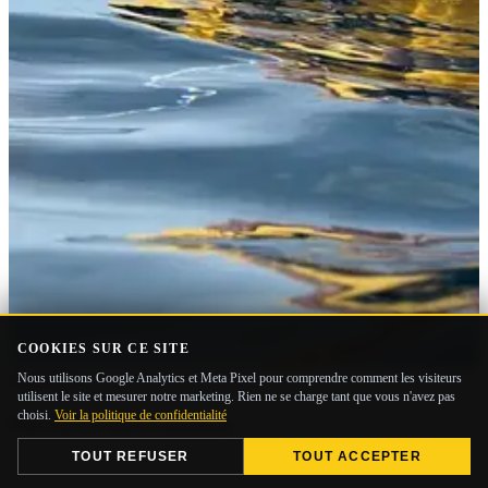
COOKIES SUR CE SITE
Nous utilisons Google Analytics et Meta Pixel pour comprendre comment les visiteurs
Experience
utilisent le site et mesurer notre marketing. Rien ne se charge tant que vous n'avez pas
choisi.
Voir la politique de confidentialité
Fun Dives and Coaching
TOUT REFUSER
TOUT ACCEPTER