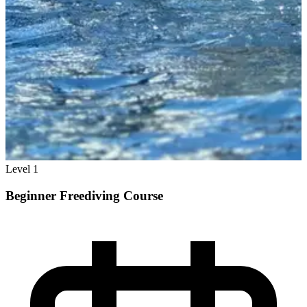
Level 1
Beginner Freediving Course