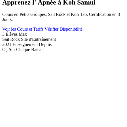
Apprenez l'
Apnée
à Koh Samui
Cours en Petits Groupes. Sail Rock et Koh Tao. Certification en 3
Jours.
Voir les Cours et Tarifs
Vérifier Disponibilité
3
Élèves Max
Sail Rock
Site d'Entraînement
2021
Enseignement Depuis
O
Sur Chaque Bateau
2