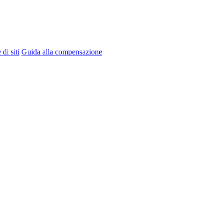
di siti
Guida alla compensazione