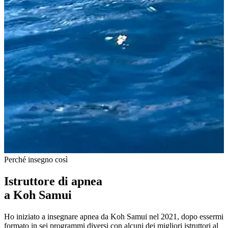
Perché insegno così
Istruttore di apnea
a Koh Samui
Ho iniziato a insegnare apnea da Koh Samui nel 2021, dopo essermi
formato in sei programmi diversi con alcuni dei migliori istruttori al