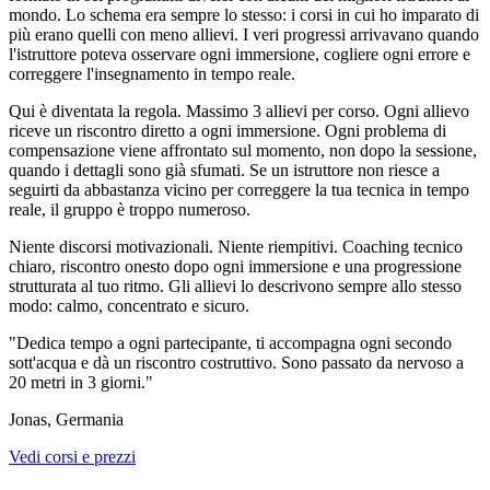
mondo. Lo schema era sempre lo stesso: i corsi in cui ho imparato di
più erano quelli con meno allievi. I veri progressi arrivavano quando
l'istruttore poteva osservare ogni immersione, cogliere ogni errore e
correggere l'insegnamento in tempo reale.
Qui è diventata la regola.
Massimo 3 allievi per corso.
Ogni allievo
riceve un riscontro diretto a ogni immersione. Ogni problema di
compensazione viene affrontato sul momento, non dopo la sessione,
quando i dettagli sono già sfumati. Se un istruttore non riesce a
seguirti da abbastanza vicino per correggere la tua tecnica in tempo
reale, il gruppo è troppo numeroso.
Niente discorsi motivazionali. Niente riempitivi. Coaching tecnico
chiaro, riscontro onesto dopo ogni immersione e una progressione
strutturata al tuo ritmo. Gli allievi lo descrivono sempre allo stesso
modo:
calmo, concentrato e sicuro.
"Dedica tempo a ogni partecipante, ti accompagna ogni secondo
sott'acqua e dà un riscontro costruttivo. Sono passato da nervoso a
20 metri in 3 giorni."
Jonas, Germania
Vedi corsi e prezzi