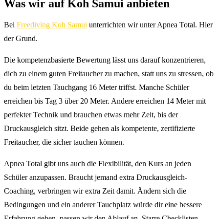
Was wir auf Koh Samui anbieten
Bei
Freediving Koh Samui
unterrichten wir unter Apnea Total. Hier
der Grund.
Die kompetenzbasierte Bewertung lässt uns darauf konzentrieren,
dich zu einem guten Freitaucher zu machen, statt uns zu stressen, ob
du beim letzten Tauchgang 16 Meter triffst. Manche Schüler
erreichen bis Tag 3 über 20 Meter. Andere erreichen 14 Meter mit
perfekter Technik und brauchen etwas mehr Zeit, bis der
Druckausgleich sitzt. Beide gehen als kompetente, zertifizierte
Freitaucher, die sicher tauchen können.
Apnea Total gibt uns auch die Flexibilität, den Kurs an jeden
Schüler anzupassen. Braucht jemand extra Druckausgleich-
Coaching, verbringen wir extra Zeit damit. Ändern sich die
Bedingungen und ein anderer Tauchplatz würde dir eine bessere
Erfahrung geben, passen wir den Ablauf an. Starre Checklisten