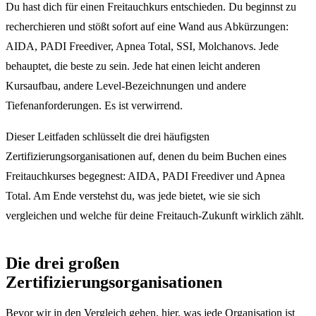
Du hast dich für einen Freitauchkurs entschieden. Du beginnst zu
recherchieren und stößt sofort auf eine Wand aus Abkürzungen:
AIDA, PADI Freediver, Apnea Total, SSI, Molchanovs. Jede
behauptet, die beste zu sein. Jede hat einen leicht anderen
Kursaufbau, andere Level-Bezeichnungen und andere
Tiefenanforderungen. Es ist verwirrend.
Dieser Leitfaden schlüsselt die drei häufigsten
Zertifizierungsorganisationen auf, denen du beim Buchen eines
Freitauchkurses begegnest: AIDA, PADI Freediver und Apnea
Total. Am Ende verstehst du, was jede bietet, wie sie sich
vergleichen und welche für deine Freitauch-Zukunft wirklich zählt.
Die drei großen
Zertifizierungsorganisationen
Bevor wir in den Vergleich gehen, hier, was jede Organisation ist