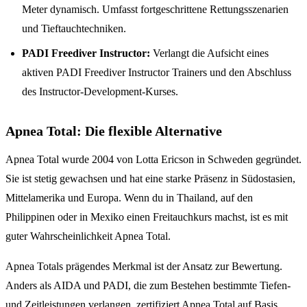
Meter dynamisch. Umfasst fortgeschrittene Rettungsszenarien
und Tieftauchtechniken.
PADI Freediver Instructor:
Verlangt die Aufsicht eines
aktiven PADI Freediver Instructor Trainers und den Abschluss
des Instructor-Development-Kurses.
Apnea Total: Die flexible Alternative
Apnea Total wurde 2004 von Lotta Ericson in Schweden gegründet.
Sie ist stetig gewachsen und hat eine starke Präsenz in Südostasien,
Mittelamerika und Europa. Wenn du in Thailand, auf den
Philippinen oder in Mexiko einen Freitauchkurs machst, ist es mit
guter Wahrscheinlichkeit Apnea Total.
Apnea Totals prägendes Merkmal ist der Ansatz zur Bewertung.
Anders als AIDA und PADI, die zum Bestehen bestimmte Tiefen-
und Zeitleistungen verlangen, zertifiziert Apnea Total auf Basis