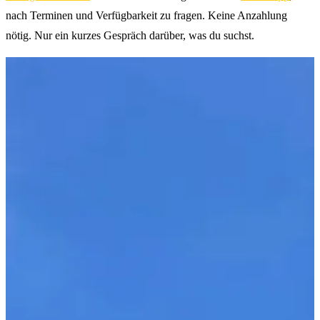
nach Terminen und Verfügbarkeit zu fragen. Keine Anzahlung
nötig. Nur ein kurzes Gespräch darüber, was du suchst.