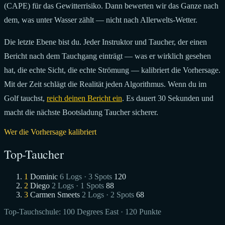
(CAPE) für das Gewitterrisiko. Dann bewerten wir das Ganze nach
dem, was unter Wasser zählt — nicht nach Allerwelts-Wetter.
Die letzte Ebene bist du. Jeder Instruktor und Taucher, der einen
Bericht nach dem Tauchgang einträgt — was er wirklich gesehen
hat, die echte Sicht, die echte Strömung — kalibriert die Vorhersage.
Mit der Zeit schlägt die Realität jeden Algorithmus. Wenn du im
Golf tauchst,
reich deinen Bericht ein
. Es dauert 30 Sekunden und
macht die nächste Bootsladung Taucher sicherer.
Wer die Vorhersage kalibriert
Top-Taucher
1
Dominic
6 Logs · 3 Spots
120
2
Diego
2 Logs · 1 Spots
88
3
Carmen Smeets
2 Logs · 2 Spots
68
Top-Tauchschule:
100 Degrees East
· 120 Punkte