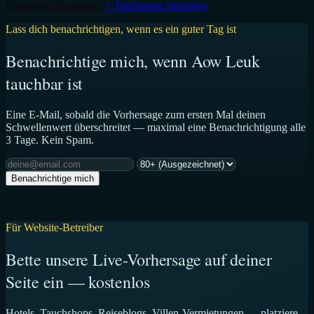
Komplette Bestenliste
+ Tauchgang eintragen
Lass dich benachrichtigen, wenn es ein guter Tag ist
Benachrichtige mich, wenn Aow Leuk
tauchbar ist
Eine E-Mail, sobald die Vorhersage zum ersten Mal deinen
Schwellenwert überschreitet — maximal eine Benachrichtigung alle
3 Tage. Kein Spam.
Benachrichtige mich
Für Website-Betreiber
Bette unsere Live-Vorhersage auf deiner
Seite ein — kostenlos
Hotels, Tauchshops, Reiseblogs, Villen-Vermietungen — platziere