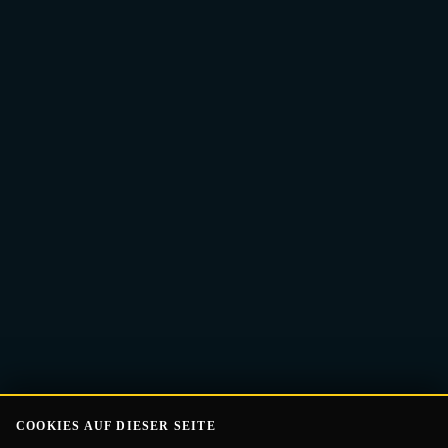
E-
Guide Erhalten
Mail-
Adresse
COOKIES AUF DIESER SEITE