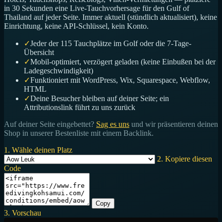
in 30 Sekunden eine Live-Tauchvorhersage für den Gulf of
Thailand auf jeder Seite. Immer aktuell (stündlich aktualisiert), keine
Einrichtung, keine API-Schlüssel, kein Konto.
✓
Jeder der 115 Tauchplätze im Golf oder die 7-Tage-
Übersicht
✓
Mobil-optimiert, verzögert geladen (keine Einbußen bei der
Ladegeschwindigkeit)
✓
Funktioniert mit WordPress, Wix, Squarespace, Webflow,
HTML
✓
Deine Besucher bleiben auf deiner Seite; ein
Attributionslink führt zu uns zurück
Auf deiner Seite eingebettet?
Sag es uns
und wir präsentieren deinen
Shop in unserer Bestenliste mit einem Backlink.
1. Wähle deinen Platz
2. Kopiere diesen
Code
Copy
3. Vorschau