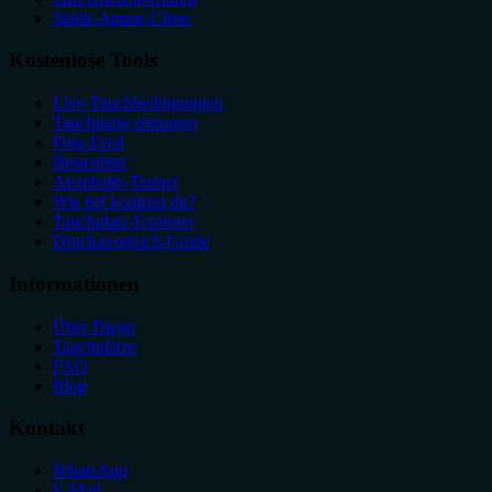
Statik-Apnoe-Clinic
Kostenlose Tools
Live-Tauchbedingungen
Tauchgang eintragen
Foto-Feed
Bestenliste
Atemhalte-Trainer
Wie tief kommst du?
Tauchplatz-Explorer
Druckausgleich-Guide
Informationen
Über Diego
Tauchplätze
FAQ
Blog
Kontakt
WhatsApp
E-Mail