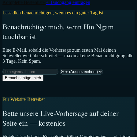
Komplette Bestenliste
+ Tauchgang eintragen
Lass dich benachrichtigen, wenn es ein guter Tag ist
Benachrichtige mich, wenn Hin Ngam
tauchbar ist
Eine E-Mail, sobald die Vorhersage zum ersten Mal deinen
Schwellenwert überschreitet — maximal eine Benachrichtigung alle
3 Tage. Kein Spam.
Benachrichtige mich
Für Website-Betreiber
Bette unsere Live-Vorhersage auf deiner
Seite ein — kostenlos
Hotels, Tauchshops, Reiseblogs, Villen-Vermietungen — platziere