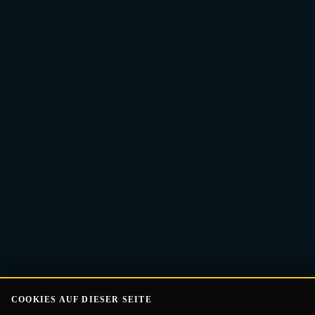
E-
Guide Erhalten
Mail-
Adresse
COOKIES AUF DIESER SEITE