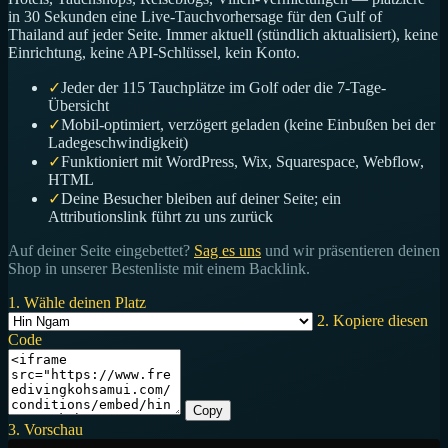
in 30 Sekunden eine Live-Tauchvorhersage für den Gulf of
Thailand auf jeder Seite. Immer aktuell (stündlich aktualisiert), keine
Einrichtung, keine API-Schlüssel, kein Konto.
✓
Jeder der 115 Tauchplätze im Golf oder die 7-Tage-
Übersicht
✓
Mobil-optimiert, verzögert geladen (keine Einbußen bei der
Ladegeschwindigkeit)
✓
Funktioniert mit WordPress, Wix, Squarespace, Webflow,
HTML
✓
Deine Besucher bleiben auf deiner Seite; ein
Attributionslink führt zu uns zurück
Auf deiner Seite eingebettet?
Sag es uns
und wir präsentieren deinen
Shop in unserer Bestenliste mit einem Backlink.
1. Wähle deinen Platz
2. Kopiere diesen
Code
Copy
3. Vorschau