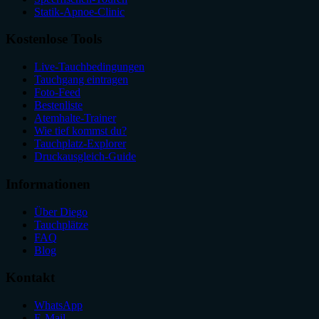
Statik-Apnoe-Clinic
Kostenlose Tools
Live-Tauchbedingungen
Tauchgang eintragen
Foto-Feed
Bestenliste
Atemhalte-Trainer
Wie tief kommst du?
Tauchplatz-Explorer
Druckausgleich-Guide
Informationen
Über Diego
Tauchplätze
FAQ
Blog
Kontakt
WhatsApp
E-Mail