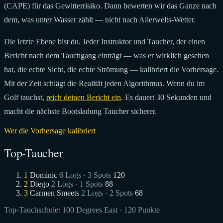
(CAPE) für das Gewitterrisiko. Dann bewerten wir das Ganze nach
dem, was unter Wasser zählt — nicht nach Allerwelts-Wetter.
Die letzte Ebene bist du. Jeder Instruktor und Taucher, der einen
Bericht nach dem Tauchgang einträgt — was er wirklich gesehen
hat, die echte Sicht, die echte Strömung — kalibriert die Vorhersage.
Mit der Zeit schlägt die Realität jeden Algorithmus. Wenn du im
Golf tauchst,
reich deinen Bericht ein
. Es dauert 30 Sekunden und
macht die nächste Bootsladung Taucher sicherer.
Wer die Vorhersage kalibriert
Top-Taucher
1
Dominic
6 Logs · 3 Spots
120
2
Diego
2 Logs · 1 Spots
88
3
Carmen Smeets
2 Logs · 2 Spots
68
Top-Tauchschule:
100 Degrees East
· 120 Punkte