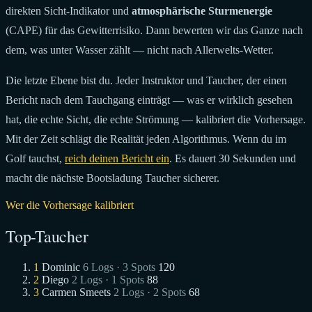
direkten Sicht-Indikator und
atmosphärische Sturmenergie
(CAPE) für das Gewitterrisiko. Dann bewerten wir das Ganze nach
dem, was unter Wasser zählt — nicht nach Allerwelts-Wetter.
Die letzte Ebene bist du. Jeder Instruktor und Taucher, der einen
Bericht nach dem Tauchgang einträgt — was er wirklich gesehen
hat, die echte Sicht, die echte Strömung — kalibriert die Vorhersage.
Mit der Zeit schlägt die Realität jeden Algorithmus. Wenn du im
Golf tauchst,
reich deinen Bericht ein
. Es dauert 30 Sekunden und
macht die nächste Bootsladung Taucher sicherer.
Wer die Vorhersage kalibriert
Top-Taucher
1
Dominic
6 Logs · 3 Spots
120
2
Diego
2 Logs · 1 Spots
88
3
Carmen Smeets
2 Logs · 2 Spots
68