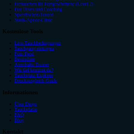
Freitauchen für Fortgeschrittene (Level 2)
Fun Dives und Coaching
Speerfischen-Touren
Statik-Apnoe-Clinic
Kostenlose Tools
Live-Tauchbedingungen
Tauchgang eintragen
Foto-Feed
Bestenliste
Atemhalte-Trainer
Wie tief kommst du?
Tauchplatz-Explorer
Druckausgleich-Guide
Informationen
Über Diego
Tauchplätze
FAQ
Blog
Kontakt