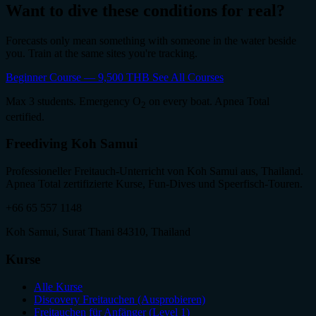
Want to dive these conditions for real?
Forecasts only mean something with someone in the water beside
you. Train at the same sites you're tracking.
Beginner Course — 9,500 THB
See All Courses
Max 3 students. Emergency O
on every boat. Apnea Total
2
certified.
Freediving Koh Samui
Professioneller Freitauch-Unterricht von Koh Samui aus, Thailand.
Apnea Total zertifizierte Kurse, Fun-Dives und Speerfisch-Touren.
+66 65 557 1148
Koh Samui, Surat Thani 84310, Thailand
Kurse
Alle Kurse
Discovery Freitauchen (Ausprobieren)
Freitauchen für Anfänger (Level 1)