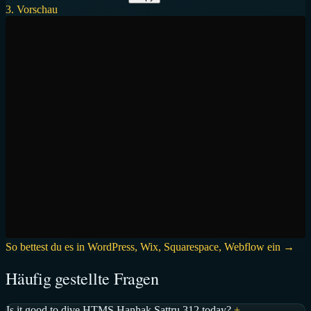
3. Vorschau
So bettest du es in WordPress, Wix, Squarespace, Webflow ein →
Häufig gestellte Fragen
Is it good to dive HTMS Hanhak Sattru 312 today?
+