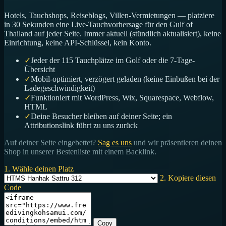
Hotels, Tauchshops, Reiseblogs, Villen-Vermietungen — platziere
in 30 Sekunden eine Live-Tauchvorhersage für den Gulf of
Thailand auf jeder Seite. Immer aktuell (stündlich aktualisiert), keine
Einrichtung, keine API-Schlüssel, kein Konto.
✓
Jeder der 115 Tauchplätze im Golf oder die 7-Tage-
Übersicht
✓
Mobil-optimiert, verzögert geladen (keine Einbußen bei der
Ladegeschwindigkeit)
✓
Funktioniert mit WordPress, Wix, Squarespace, Webflow,
HTML
✓
Deine Besucher bleiben auf deiner Seite; ein
Attributionslink führt zu uns zurück
Auf deiner Seite eingebettet?
Sag es uns
und wir präsentieren deinen
Shop in unserer Bestenliste mit einem Backlink.
1. Wähle deinen Platz
2. Kopiere diesen
Code
Copy