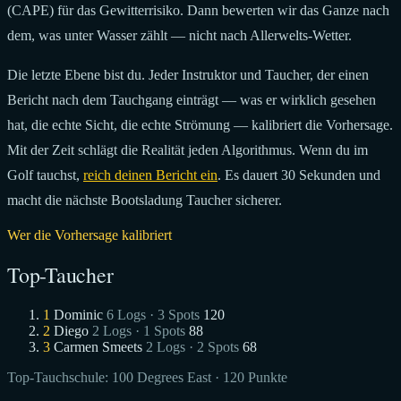
(CAPE) für das Gewitterrisiko. Dann bewerten wir das Ganze nach
dem, was unter Wasser zählt — nicht nach Allerwelts-Wetter.
Die letzte Ebene bist du. Jeder Instruktor und Taucher, der einen
Bericht nach dem Tauchgang einträgt — was er wirklich gesehen
hat, die echte Sicht, die echte Strömung — kalibriert die Vorhersage.
Mit der Zeit schlägt die Realität jeden Algorithmus. Wenn du im
Golf tauchst,
reich deinen Bericht ein
. Es dauert 30 Sekunden und
macht die nächste Bootsladung Taucher sicherer.
Wer die Vorhersage kalibriert
Top-Taucher
1
Dominic
6 Logs · 3 Spots
120
2
Diego
2 Logs · 1 Spots
88
3
Carmen Smeets
2 Logs · 2 Spots
68
Top-Tauchschule:
100 Degrees East
· 120 Punkte