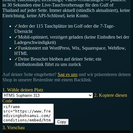
in 30 Sekunden eine Live-Tauchvorhersage für den Gulf of
Thailand auf jeder Seite. Immer aktuell (stündlich aktualisiert), keine
Einrichtung, keine API-Schlüssel, kein Konto.
✓
Jeder der 115 Tauchplätze im Golf oder die 7-Tage-
Übersicht
✓
Mobil-optimiert, verzögert geladen (keine Einbußen bei der
Ladegeschwindigkeit)
✓
Funktioniert mit WordPress, Wix, Squarespace, Webflow,
HTML
✓
Deine Besucher bleiben auf deiner Seite; ein
Attributionslink führt zu uns zurück
Auf deiner Seite eingebettet?
Sag es uns
und wir präsentieren deinen
Shop in unserer Bestenliste mit einem Backlink.
1. Wähle deinen Platz
2. Kopiere diesen
Code
Copy
3. Vorschau