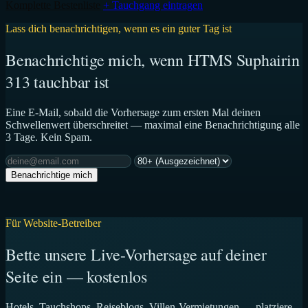
Komplette Bestenliste
+ Tauchgang eintragen
Lass dich benachrichtigen, wenn es ein guter Tag ist
Benachrichtige mich, wenn HTMS Suphairin
313 tauchbar ist
Eine E-Mail, sobald die Vorhersage zum ersten Mal deinen
Schwellenwert überschreitet — maximal eine Benachrichtigung alle
3 Tage. Kein Spam.
Benachrichtige mich
Für Website-Betreiber
Bette unsere Live-Vorhersage auf deiner
Seite ein — kostenlos
Hotels, Tauchshops, Reiseblogs, Villen-Vermietungen — platziere