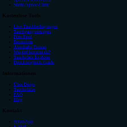
Statik-Apnoe-Clinic
Kostenlose Tools
Live-Tauchbedingungen
Tauchgang eintragen
Foto-Feed
Bestenliste
Atemhalte-Trainer
Wie tief kommst du?
Tauchplatz-Explorer
Druckausgleich-Guide
Informationen
Über Diego
Tauchplätze
FAQ
Blog
Kontakt
WhatsApp
E-Mail