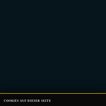
E-
Guide Erhalten
Mail-
Adresse
COOKIES AUF DIESER SEITE