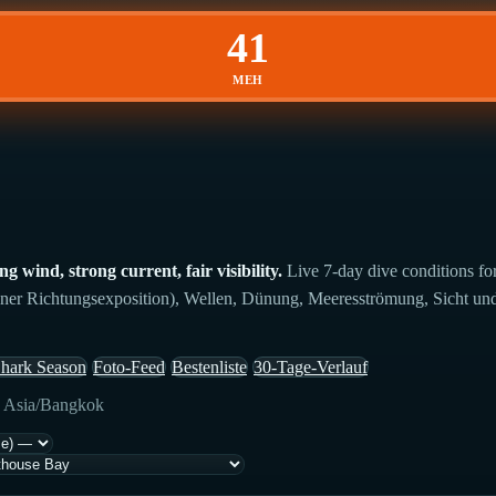
41
MEH
wind, strong current, fair visibility.
Live 7-day dive conditions fo
ener Richtungsexposition), Wellen, Dünung, Meeresströmung, Sicht und 
hark Season
Foto-Feed
Bestenliste
30-Tage-Verlauf
: Asia/Bangkok