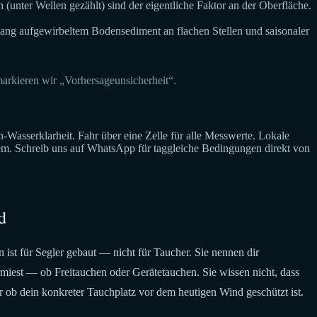
unter Wellen gezählt) sind der eigentliche Faktor an der Oberfläche.
gang aufgewirbeltem Bodensediment an flachen Stellen und saisonaler
rkieren wir „Vorhersageunsicherheit“.
sserklarheit. Fahr über eine Zelle für alle Messwerte. Lokale
dem. Schreib uns auf WhatsApp für taggleiche Bedingungen direkt von
d
ist für Segler gebaut — nicht für Taucher. Sie nennen dir
miest — ob Freitauchen oder Gerätetauchen. Sie wissen nicht, dass
r ob dein konkreter Tauchplatz vor dem heutigen Wind geschützt ist.