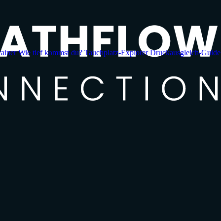
ainer
Wie tief kommst du?
Tauchplatz-Explorer
Druckausgleich-Guide