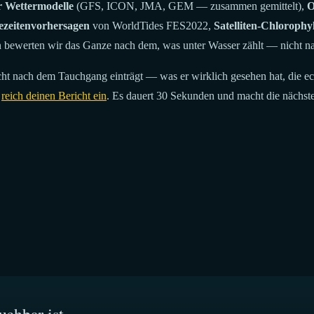
r Wettermodelle
(GFS, ICON, JMA, GEM — zusammen gemittelt),
O
ezeitenvorhersagen
von WorldTides FES2022,
Satelliten-Chlorophyl
 bewerten wir das Ganze nach dem, was unter Wasser zählt — nicht na
icht nach dem Tauchgang einträgt — was er wirklich gesehen hat, die ec
,
reich deinen Bericht ein
. Es dauert 30 Sekunden und macht die nächste