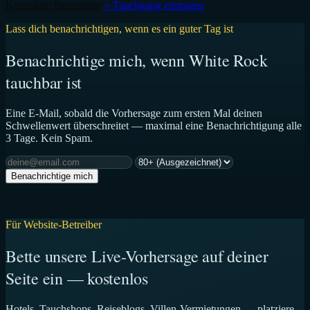
Komplette Bestenliste
+ Tauchgang eintragen
Lass dich benachrichtigen, wenn es ein guter Tag ist
Benachrichtige mich, wenn White Rock
tauchbar ist
Eine E-Mail, sobald die Vorhersage zum ersten Mal deinen
Schwellenwert überschreitet — maximal eine Benachrichtigung alle
3 Tage. Kein Spam.
Benachrichtige mich
Für Website-Betreiber
Bette unsere Live-Vorhersage auf deiner
Seite ein — kostenlos
Hotels, Tauchshops, Reiseblogs, Villen-Vermietungen — platziere