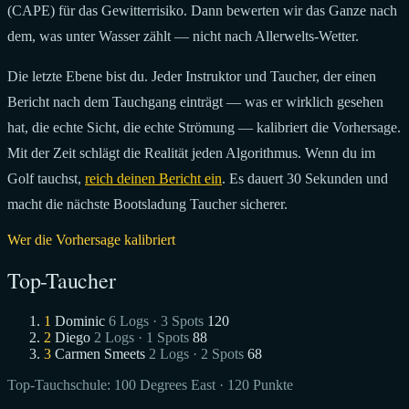
(CAPE) für das Gewitterrisiko. Dann bewerten wir das Ganze nach
dem, was unter Wasser zählt — nicht nach Allerwelts-Wetter.
Die letzte Ebene bist du. Jeder Instruktor und Taucher, der einen
Bericht nach dem Tauchgang einträgt — was er wirklich gesehen
hat, die echte Sicht, die echte Strömung — kalibriert die Vorhersage.
Mit der Zeit schlägt die Realität jeden Algorithmus. Wenn du im
Golf tauchst,
reich deinen Bericht ein
. Es dauert 30 Sekunden und
macht die nächste Bootsladung Taucher sicherer.
Wer die Vorhersage kalibriert
Top-Taucher
1
Dominic
6 Logs · 3 Spots
120
2
Diego
2 Logs · 1 Spots
88
3
Carmen Smeets
2 Logs · 2 Spots
68
Top-Tauchschule:
100 Degrees East
· 120 Punkte