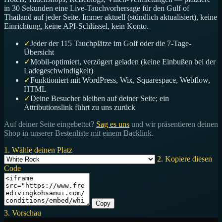
in 30 Sekunden eine Live-Tauchvorhersage für den Gulf of
Thailand auf jeder Seite. Immer aktuell (stündlich aktualisiert), keine
Einrichtung, keine API-Schlüssel, kein Konto.
✓
Jeder der 115 Tauchplätze im Golf oder die 7-Tage-
Übersicht
✓
Mobil-optimiert, verzögert geladen (keine Einbußen bei der
Ladegeschwindigkeit)
✓
Funktioniert mit WordPress, Wix, Squarespace, Webflow,
HTML
✓
Deine Besucher bleiben auf deiner Seite; ein
Attributionslink führt zu uns zurück
Auf deiner Seite eingebettet?
Sag es uns
und wir präsentieren deinen
Shop in unserer Bestenliste mit einem Backlink.
1. Wähle deinen Platz
2. Kopiere diesen
Code
Copy
3. Vorschau