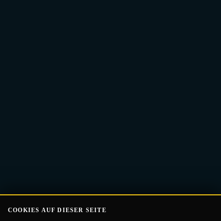
E-
Guide Erhalten
Mail-
Adresse
COOKIES AUF DIESER SEITE