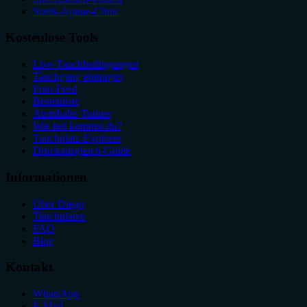
Statik-Apnoe-Clinic
Kostenlose Tools
Live-Tauchbedingungen
Tauchgang eintragen
Foto-Feed
Bestenliste
Atemhalte-Trainer
Wie tief kommst du?
Tauchplatz-Explorer
Druckausgleich-Guide
Informationen
Über Diego
Tauchplätze
FAQ
Blog
Kontakt
WhatsApp
E-Mail