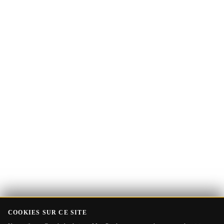
Adresse
Recevoir le Guide
e-
mail
COOKIES SUR CE SITE