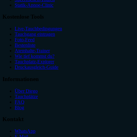
Statik-Apnoe-Clinic
Kostenlose Tools
Live-Tauchbedingungen
Tauchgang eintragen
Foto-Feed
Bestenliste
Atemhalte-Trainer
Wie tief kommst du?
Tauchplatz-Explorer
Druckausgleich-Guide
Informationen
Über Diego
Tauchplätze
FAQ
Blog
Kontakt
WhatsApp
E-Mail