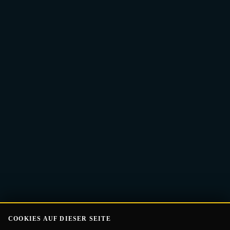
E-
Guide Erhalten
Mail-
Adresse
COOKIES AUF DIESER SEITE