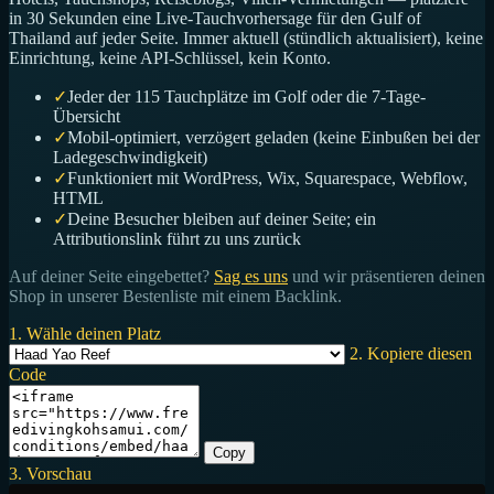
in 30 Sekunden eine Live-Tauchvorhersage für den Gulf of
Thailand auf jeder Seite. Immer aktuell (stündlich aktualisiert), keine
Einrichtung, keine API-Schlüssel, kein Konto.
✓
Jeder der 115 Tauchplätze im Golf oder die 7-Tage-
Übersicht
✓
Mobil-optimiert, verzögert geladen (keine Einbußen bei der
Ladegeschwindigkeit)
✓
Funktioniert mit WordPress, Wix, Squarespace, Webflow,
HTML
✓
Deine Besucher bleiben auf deiner Seite; ein
Attributionslink führt zu uns zurück
Auf deiner Seite eingebettet?
Sag es uns
und wir präsentieren deinen
Shop in unserer Bestenliste mit einem Backlink.
1. Wähle deinen Platz
2. Kopiere diesen
Code
Copy
3. Vorschau