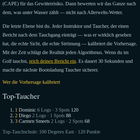
(CAPE) für das Gewitterrisiko. Dann bewerten wir das Ganze nach
dem, was unter Wasser zählt — nicht nach Allerwelts-Wetter.
Die letzte Ebene bist du. Jeder Instruktor und Taucher, der einen
Bericht nach dem Tauchgang einträgt — was er wirklich gesehen
hat, die echte Sicht, die echte Strömung — kalibriert die Vorhersage.
Mit der Zeit schlägt die Realität jeden Algorithmus. Wenn du im
Golf tauchst,
reich deinen Bericht ein
. Es dauert 30 Sekunden und
macht die nächste Bootsladung Taucher sicherer.
Wer die Vorhersage kalibriert
Top-Taucher
1
Dominic
6 Logs · 3 Spots
120
2
Diego
2 Logs · 1 Spots
88
3
Carmen Smeets
2 Logs · 2 Spots
68
Top-Tauchschule:
100 Degrees East
· 120 Punkte