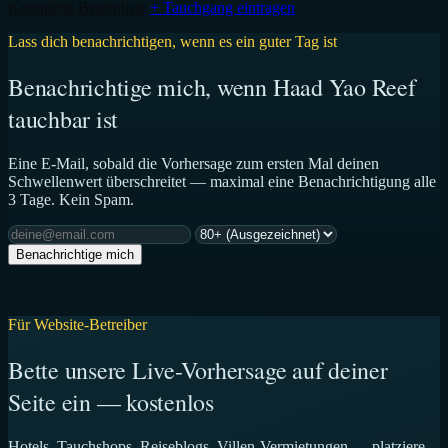
Komplette Bestenliste
+ Tauchgang eintragen
Lass dich benachrichtigen, wenn es ein guter Tag ist
Benachrichtige mich, wenn Haad Yao Reef
tauchbar ist
Eine E-Mail, sobald die Vorhersage zum ersten Mal deinen
Schwellenwert überschreitet — maximal eine Benachrichtigung alle
3 Tage. Kein Spam.
Benachrichtige mich
Für Website-Betreiber
Bette unsere Live-Vorhersage auf deiner
Seite ein — kostenlos
Hotels, Tauchshops, Reiseblogs, Villen-Vermietungen — platziere