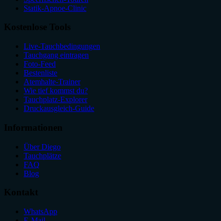
Statik-Apnoe-Clinic
Kostenlose Tools
Live-Tauchbedingungen
Tauchgang eintragen
Foto-Feed
Bestenliste
Atemhalte-Trainer
Wie tief kommst du?
Tauchplatz-Explorer
Druckausgleich-Guide
Informationen
Über Diego
Tauchplätze
FAQ
Blog
Kontakt
WhatsApp
E-Mail