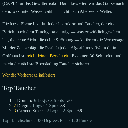
(CAPE) für das Gewitterrisiko. Dann bewerten wir das Ganze nach
dem, was unter Wasser zählt — nicht nach Allerwelts-Wetter.
Die letzte Ebene bist du. Jeder Instruktor und Taucher, der einen
Bericht nach dem Tauchgang einträgt — was er wirklich gesehen
hat, die echte Sicht, die echte Strömung — kalibriert die Vorhersage.
Mit der Zeit schlägt die Realität jeden Algorithmus. Wenn du im
Golf tauchst,
reich deinen Bericht ein
. Es dauert 30 Sekunden und
macht die nächste Bootsladung Taucher sicherer.
Wer die Vorhersage kalibriert
Top-Taucher
1
Dominic
6 Logs · 3 Spots
120
2
Diego
2 Logs · 1 Spots
88
3
Carmen Smeets
2 Logs · 2 Spots
68
Top-Tauchschule:
100 Degrees East
· 120 Punkte