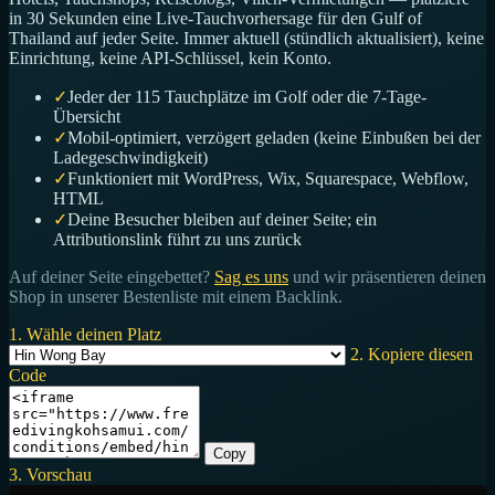
in 30 Sekunden eine Live-Tauchvorhersage für den Gulf of
Thailand auf jeder Seite. Immer aktuell (stündlich aktualisiert), keine
Einrichtung, keine API-Schlüssel, kein Konto.
✓
Jeder der 115 Tauchplätze im Golf oder die 7-Tage-
Übersicht
✓
Mobil-optimiert, verzögert geladen (keine Einbußen bei der
Ladegeschwindigkeit)
✓
Funktioniert mit WordPress, Wix, Squarespace, Webflow,
HTML
✓
Deine Besucher bleiben auf deiner Seite; ein
Attributionslink führt zu uns zurück
Auf deiner Seite eingebettet?
Sag es uns
und wir präsentieren deinen
Shop in unserer Bestenliste mit einem Backlink.
1. Wähle deinen Platz
2. Kopiere diesen
Code
Copy
3. Vorschau