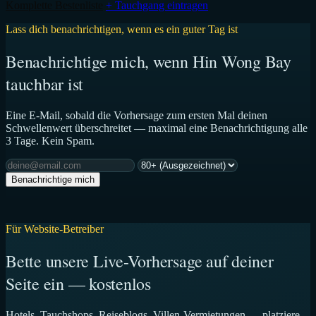
Komplette Bestenliste
+ Tauchgang eintragen
Lass dich benachrichtigen, wenn es ein guter Tag ist
Benachrichtige mich, wenn Hin Wong Bay
tauchbar ist
Eine E-Mail, sobald die Vorhersage zum ersten Mal deinen
Schwellenwert überschreitet — maximal eine Benachrichtigung alle
3 Tage. Kein Spam.
Benachrichtige mich
Für Website-Betreiber
Bette unsere Live-Vorhersage auf deiner
Seite ein — kostenlos
Hotels, Tauchshops, Reiseblogs, Villen-Vermietungen — platziere