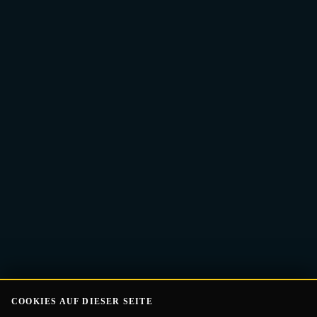
E-
Guide Erhalten
Mail-
Adresse
COOKIES AUF DIESER SEITE