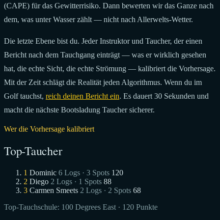
(CAPE) für das Gewitterrisiko. Dann bewerten wir das Ganze nach
dem, was unter Wasser zählt — nicht nach Allerwelts-Wetter.
Die letzte Ebene bist du. Jeder Instruktor und Taucher, der einen
Bericht nach dem Tauchgang einträgt — was er wirklich gesehen
hat, die echte Sicht, die echte Strömung — kalibriert die Vorhersage.
Mit der Zeit schlägt die Realität jeden Algorithmus. Wenn du im
Golf tauchst,
reich deinen Bericht ein
. Es dauert 30 Sekunden und
macht die nächste Bootsladung Taucher sicherer.
Wer die Vorhersage kalibriert
Top-Taucher
1
Dominic
6 Logs · 3 Spots
120
2
Diego
2 Logs · 1 Spots
88
3
Carmen Smeets
2 Logs · 2 Spots
68
Top-Tauchschule:
100 Degrees East
· 120 Punkte