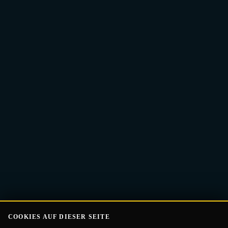
E-
Guide Erhalten
Mail-
Adresse
COOKIES AUF DIESER SEITE