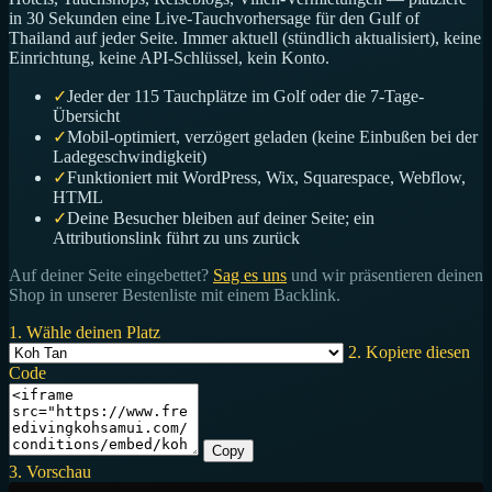
in 30 Sekunden eine Live-Tauchvorhersage für den Gulf of
Thailand auf jeder Seite. Immer aktuell (stündlich aktualisiert), keine
Einrichtung, keine API-Schlüssel, kein Konto.
✓
Jeder der 115 Tauchplätze im Golf oder die 7-Tage-
Übersicht
✓
Mobil-optimiert, verzögert geladen (keine Einbußen bei der
Ladegeschwindigkeit)
✓
Funktioniert mit WordPress, Wix, Squarespace, Webflow,
HTML
✓
Deine Besucher bleiben auf deiner Seite; ein
Attributionslink führt zu uns zurück
Auf deiner Seite eingebettet?
Sag es uns
und wir präsentieren deinen
Shop in unserer Bestenliste mit einem Backlink.
1. Wähle deinen Platz
2. Kopiere diesen
Code
Copy
3. Vorschau