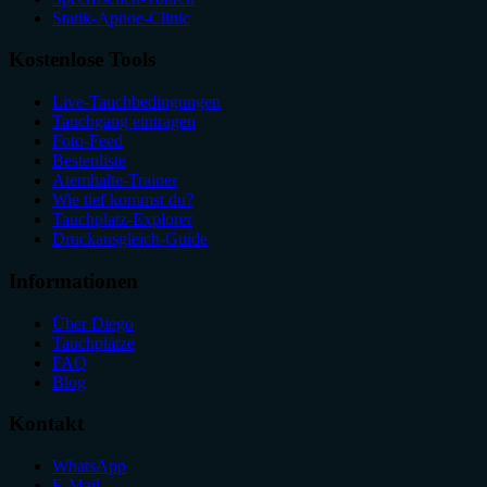
Statik-Apnoe-Clinic
Kostenlose Tools
Live-Tauchbedingungen
Tauchgang eintragen
Foto-Feed
Bestenliste
Atemhalte-Trainer
Wie tief kommst du?
Tauchplatz-Explorer
Druckausgleich-Guide
Informationen
Über Diego
Tauchplätze
FAQ
Blog
Kontakt
WhatsApp
E-Mail