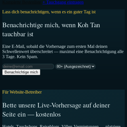
Komplette Bestenliste
+ Tauchgang eintragen
Lass dich benachrichtigen, wenn es ein guter Tag ist
Benachrichtige mich, wenn Koh Tan
tauchbar ist
Eine E-Mail, sobald die Vorhersage zum ersten Mal deinen
Schwellenwert überschreitet — maximal eine Benachrichtigung alle
3 Tage. Kein Spam.
Benachrichtige mich
Für Website-Betreiber
Bette unsere Live-Vorhersage auf deiner
Seite ein — kostenlos
Hotels, Tauchshops, Reiseblogs, Villen-Vermietungen — platziere