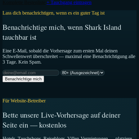
Komplette Bestenliste
+ Tauchgang eintragen
Lass dich benachrichtigen, wenn es ein guter Tag ist
Benachrichtige mich, wenn Shark Island
tauchbar ist
Eine E-Mail, sobald die Vorhersage zum ersten Mal deinen
Schwellenwert überschreitet — maximal eine Benachrichtigung alle
3 Tage. Kein Spam.
Benachrichtige mich
Für Website-Betreiber
Bette unsere Live-Vorhersage auf deiner
Seite ein — kostenlos
Hotels, Tauchshops, Reiseblogs, Villen-Vermietungen — platziere