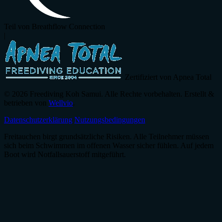
Teil von Breathflow Connection
|
Zertifiziert von Apnea Total
© 2026 Freediving Koh Samui. Alle Rechte vorbehalten. Erstellt &
betrieben von
Wellvio
.
Datenschutzerklärung
Nutzungsbedingungen
Freitauchen birgt grundsätzliche Risiken. Alle Teilnehmer müssen
sich beim Schwimmen im offenen Wasser sicher fühlen. Auf jedem
Boot wird Notfallsauerstoff mitgeführt.