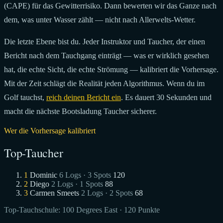
(CAPE) für das Gewitterrisiko. Dann bewerten wir das Ganze nach
dem, was unter Wasser zählt — nicht nach Allerwelts-Wetter.
Die letzte Ebene bist du. Jeder Instruktor und Taucher, der einen
Bericht nach dem Tauchgang einträgt — was er wirklich gesehen
hat, die echte Sicht, die echte Strömung — kalibriert die Vorhersage.
Mit der Zeit schlägt die Realität jeden Algorithmus. Wenn du im
Golf tauchst,
reich deinen Bericht ein
. Es dauert 30 Sekunden und
macht die nächste Bootsladung Taucher sicherer.
Wer die Vorhersage kalibriert
Top-Taucher
1
Dominic
6 Logs · 3 Spots
120
2
Diego
2 Logs · 1 Spots
88
3
Carmen Smeets
2 Logs · 2 Spots
68
Top-Tauchschule:
100 Degrees East
· 120 Punkte