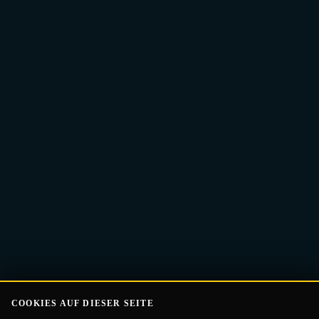
E-
Guide Erhalten
Mail-
Adresse
COOKIES AUF DIESER SEITE