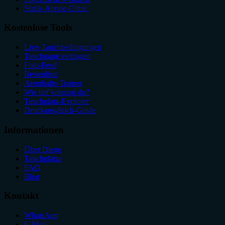
Statik-Apnoe-Clinic
Kostenlose Tools
Live-Tauchbedingungen
Tauchgang eintragen
Foto-Feed
Bestenliste
Atemhalte-Trainer
Wie tief kommst du?
Tauchplatz-Explorer
Druckausgleich-Guide
Informationen
Über Diego
Tauchplätze
FAQ
Blog
Kontakt
WhatsApp
E-Mail