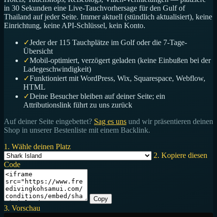
in 30 Sekunden eine Live-Tauchvorhersage für den Gulf of
Thailand auf jeder Seite. Immer aktuell (stündlich aktualisiert), keine
Einrichtung, keine API-Schlüssel, kein Konto.
✓
Jeder der 115 Tauchplätze im Golf oder die 7-Tage-
Übersicht
✓
Mobil-optimiert, verzögert geladen (keine Einbußen bei der
Ladegeschwindigkeit)
✓
Funktioniert mit WordPress, Wix, Squarespace, Webflow,
HTML
✓
Deine Besucher bleiben auf deiner Seite; ein
Attributionslink führt zu uns zurück
Auf deiner Seite eingebettet?
Sag es uns
und wir präsentieren deinen
Shop in unserer Bestenliste mit einem Backlink.
1. Wähle deinen Platz
2. Kopiere diesen
Code
Copy
3. Vorschau