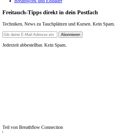
Breathwork und Eisbäder
Freitauch-Tipps direkt in dein Postfach
Techniken, News zu Tauchplätzen und Kursen. Kein Spam.
E-
Abonnieren
Mail-
Adresse
Jederzeit abbestellbar. Kein Spam.
Teil von Breathflow Connection
|