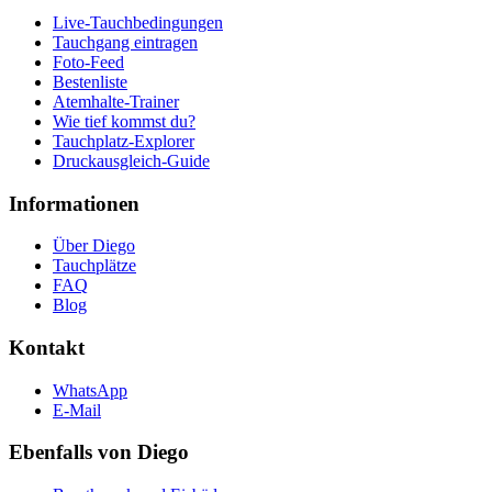
Live-Tauchbedingungen
Tauchgang eintragen
Foto-Feed
Bestenliste
Atemhalte-Trainer
Wie tief kommst du?
Tauchplatz-Explorer
Druckausgleich-Guide
Informationen
Über Diego
Tauchplätze
FAQ
Blog
Kontakt
WhatsApp
E-Mail
Ebenfalls von Diego