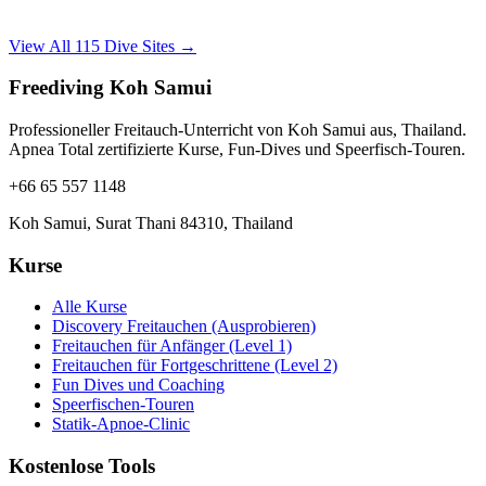
View All 115 Dive Sites →
Freediving Koh Samui
Professioneller Freitauch-Unterricht von Koh Samui aus, Thailand.
Apnea Total zertifizierte Kurse, Fun-Dives und Speerfisch-Touren.
+66 65 557 1148
Koh Samui, Surat Thani 84310, Thailand
Kurse
Alle Kurse
Discovery Freitauchen (Ausprobieren)
Freitauchen für Anfänger (Level 1)
Freitauchen für Fortgeschrittene (Level 2)
Fun Dives und Coaching
Speerfischen-Touren
Statik-Apnoe-Clinic
Kostenlose Tools