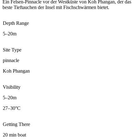
Ein Felsen-Pinnacle vor der Westküste von Koh Phangan, der das
beste Tieftauchen der Insel mit Fischschwärmen bietet.
Depth Range
5–20m
Site Type
pinnacle
Koh Phangan
Visibility
5–20m
27–30°C
Getting There
20 min boat