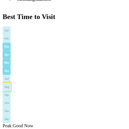
Best Time to Visit
Jan
Feb
Mar
Apr
May
Jun
Jul
Aug
Sep
Oct
Nov
Dec
Peak
Good
Now