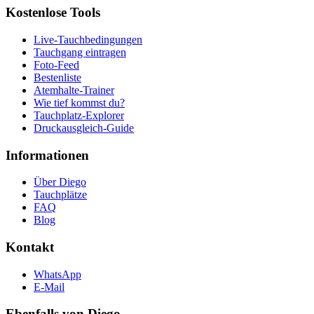
Kostenlose Tools
Live-Tauchbedingungen
Tauchgang eintragen
Foto-Feed
Bestenliste
Atemhalte-Trainer
Wie tief kommst du?
Tauchplatz-Explorer
Druckausgleich-Guide
Informationen
Über Diego
Tauchplätze
FAQ
Blog
Kontakt
WhatsApp
E-Mail
Ebenfalls von Diego