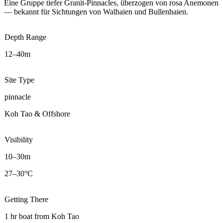
Eine Gruppe tiefer Granit-Pinnacles, überzogen von rosa Anemonen
— bekannt für Sichtungen von Walhaien und Bullenhaien.
Depth Range
12–40m
Site Type
pinnacle
Koh Tao & Offshore
Visibility
10–30m
27–30°C
Getting There
1 hr boat from Koh Tao