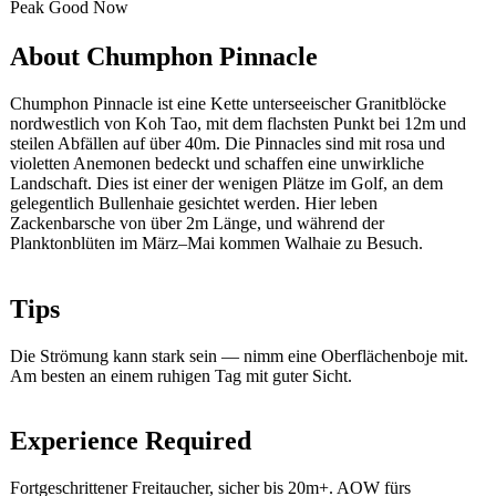
Peak
Good
Now
About Chumphon Pinnacle
Chumphon Pinnacle ist eine Kette unterseeischer Granitblöcke
nordwestlich von Koh Tao, mit dem flachsten Punkt bei 12m und
steilen Abfällen auf über 40m. Die Pinnacles sind mit rosa und
violetten Anemonen bedeckt und schaffen eine unwirkliche
Landschaft. Dies ist einer der wenigen Plätze im Golf, an dem
gelegentlich Bullenhaie gesichtet werden. Hier leben
Zackenbarsche von über 2m Länge, und während der
Planktonblüten im März–Mai kommen Walhaie zu Besuch.
Tips
Die Strömung kann stark sein — nimm eine Oberflächenboje mit.
Am besten an einem ruhigen Tag mit guter Sicht.
Experience Required
Fortgeschrittener Freitaucher, sicher bis 20m+. AOW fürs