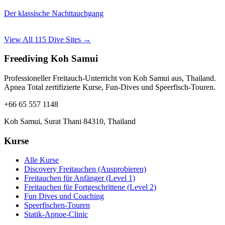
Der klassische Nachttauchgang
View All 115 Dive Sites →
Freediving Koh Samui
Professioneller Freitauch-Unterricht von Koh Samui aus, Thailand.
Apnea Total zertifizierte Kurse, Fun-Dives und Speerfisch-Touren.
+66 65 557 1148
Koh Samui, Surat Thani 84310, Thailand
Kurse
Alle Kurse
Discovery Freitauchen (Ausprobieren)
Freitauchen für Anfänger (Level 1)
Freitauchen für Fortgeschrittene (Level 2)
Fun Dives und Coaching
Speerfischen-Touren
Statik-Apnoe-Clinic