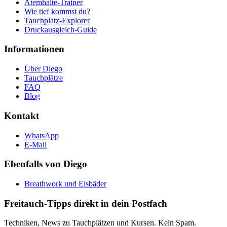
Atemhalte-Trainer
Wie tief kommst du?
Tauchplatz-Explorer
Druckausgleich-Guide
Informationen
Über Diego
Tauchplätze
FAQ
Blog
Kontakt
WhatsApp
E-Mail
Ebenfalls von Diego
Breathwork und Eisbäder
Freitauch-Tipps direkt in dein Postfach
Techniken, News zu Tauchplätzen und Kursen. Kein Spam.