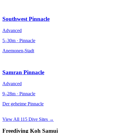
Southwest Pinnacle
Advanced
5–30m · Pinnacle
Anemonen-Stadt
Samran Pinnacle
Advanced
9–28m · Pinnacle
Der geheime Pinnacle
View All 115 Dive Sites →
Freediving Koh Samui