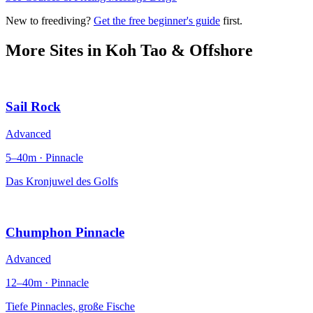
New to freediving?
Get the free beginner's guide
first.
More Sites in
Koh Tao & Offshore
Sail Rock
Advanced
5–40m · Pinnacle
Das Kronjuwel des Golfs
Chumphon Pinnacle
Advanced
12–40m · Pinnacle
Tiefe Pinnacles, große Fische