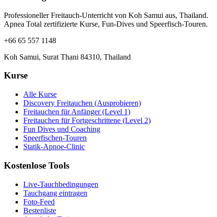
Professioneller Freitauch-Unterricht von Koh Samui aus, Thailand.
Apnea Total zertifizierte Kurse, Fun-Dives und Speerfisch-Touren.
+66 65 557 1148
Koh Samui, Surat Thani 84310, Thailand
Kurse
Alle Kurse
Discovery Freitauchen (Ausprobieren)
Freitauchen für Anfänger (Level 1)
Freitauchen für Fortgeschrittene (Level 2)
Fun Dives und Coaching
Speerfischen-Touren
Statik-Apnoe-Clinic
Kostenlose Tools
Live-Tauchbedingungen
Tauchgang eintragen
Foto-Feed
Bestenliste