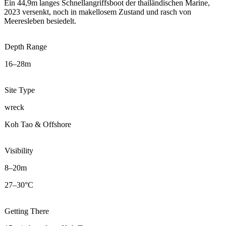
Ein 44,9m langes Schnellangriffsboot der thailändischen Marine,
2023 versenkt, noch in makellosem Zustand und rasch von
Meeresleben besiedelt.
Depth Range
16–28m
Site Type
wreck
Koh Tao & Offshore
Visibility
8–20m
27–30°C
Getting There