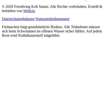
© 2026 Freediving Koh Samui. Alle Rechte vorbehalten. Erstellt &
betrieben von
Wellvio
.
Datenschutzerklärung
Nutzungsbedingungen
Freitauchen birgt grundsätzliche Risiken. Alle Teilnehmer müssen
sich beim Schwimmen im offenen Wasser sicher fühlen. Auf jedem
Boot wird Notfallsauerstoff mitgeführt.
E-
Guide Erhalten
Mail-
Adresse