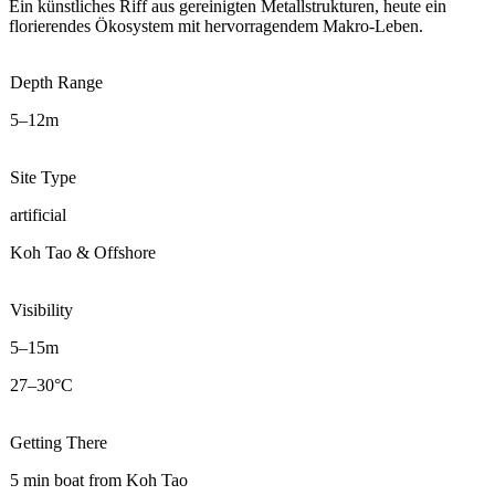
Ein künstliches Riff aus gereinigten Metallstrukturen, heute ein
florierendes Ökosystem mit hervorragendem Makro-Leben.
Depth Range
5–12m
Site Type
artificial
Koh Tao & Offshore
Visibility
5–15m
27–30°C
Getting There
5 min boat from Koh Tao