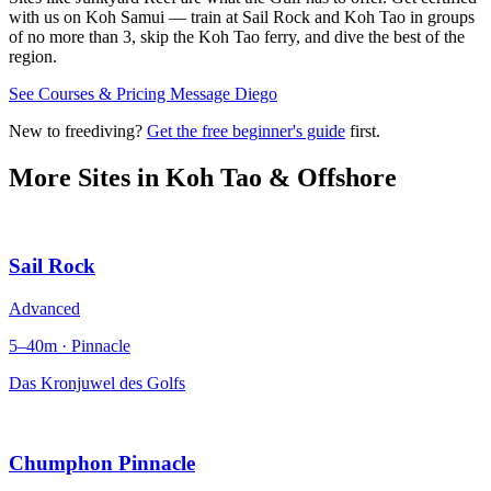
with us on Koh Samui — train at Sail Rock and Koh Tao in groups
of no more than 3, skip the Koh Tao ferry, and dive the best of the
region.
See Courses & Pricing
Message Diego
New to freediving?
Get the free beginner's guide
first.
More Sites in
Koh Tao & Offshore
Sail Rock
Advanced
5–40m · Pinnacle
Das Kronjuwel des Golfs
Chumphon Pinnacle