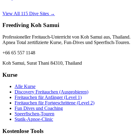
View All 115 Dive Sites →
Freediving Koh Samui
Professioneller Freitauch-Unterricht von Koh Samui aus, Thailand.
Apnea Total zertifizierte Kurse, Fun-Dives und Speerfisch-Touren.
+66 65 557 1148
Koh Samui, Surat Thani 84310, Thailand
Kurse
Alle Kurse
Discovery Freitauchen (Ausprobieren)
Freitauchen für Anfänger (Level 1)
Freitauchen für Fortgeschrittene (Level 2)
Fun Dives und Coaching
Speerfischen-Touren
Statik-Apnoe-Clinic
Kostenlose Tools