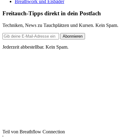
Breathwork und Eisbäder
Freitauch-Tipps direkt in dein Postfach
Techniken, News zu Tauchplätzen und Kursen. Kein Spam.
E-
Abonnieren
Mail-
Adresse
Jederzeit abbestellbar. Kein Spam.
Teil von Breathflow Connection