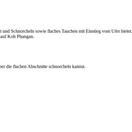
t und Schnorcheln sowie flaches Tauchen mit Einstieg vom Ufer bietet.
t auf Koh Phangan.
er die flachen Abschnitte schnorcheln kannst.