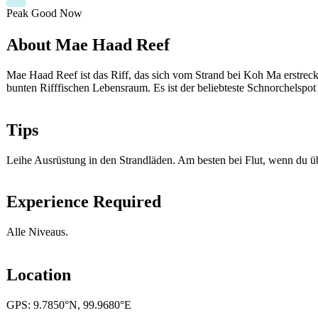
Peak
Good
Now
About Mae Haad Reef
Mae Haad Reef ist das Riff, das sich vom Strand bei Koh Ma erstreck
bunten Rifffischen Lebensraum. Es ist der beliebteste Schnorchelspo
Tips
Leihe Ausrüstung in den Strandläden. Am besten bei Flut, wenn du üb
Experience Required
Alle Niveaus.
Location
GPS: 9.7850°N, 99.9680°E