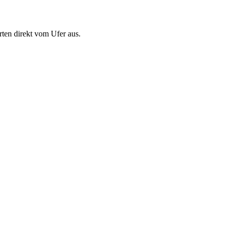
ten direkt vom Ufer aus.