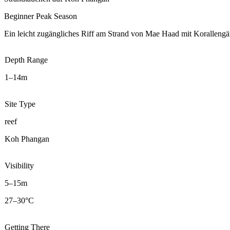
Beginner
Peak Season
Ein leicht zugängliches Riff am Strand von Mae Haad mit Korallengär
Depth Range
1–14m
Site Type
reef
Koh Phangan
Visibility
5–15m
27–30°C
Getting There