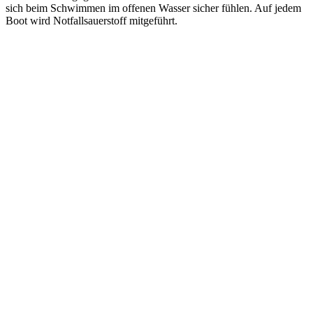
sich beim Schwimmen im offenen Wasser sicher fühlen. Auf jedem
Boot wird Notfallsauerstoff mitgeführt.
E-
Guide Erhalten
Mail-
Adresse