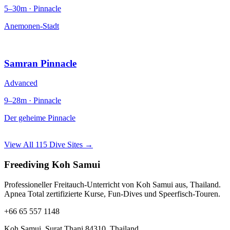
5–30m · Pinnacle
Anemonen-Stadt
Samran Pinnacle
Advanced
9–28m · Pinnacle
Der geheime Pinnacle
View All 115 Dive Sites →
Freediving Koh Samui
Professioneller Freitauch-Unterricht von Koh Samui aus, Thailand.
Apnea Total zertifizierte Kurse, Fun-Dives und Speerfisch-Touren.
+66 65 557 1148
Koh Samui, Surat Thani 84310, Thailand