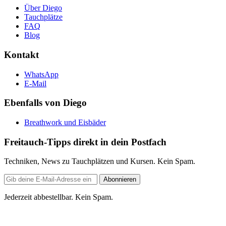
Über Diego
Tauchplätze
FAQ
Blog
Kontakt
WhatsApp
E-Mail
Ebenfalls von Diego
Breathwork und Eisbäder
Freitauch-Tipps direkt in dein Postfach
Techniken, News zu Tauchplätzen und Kursen. Kein Spam.
E-
Abonnieren
Mail-
Adresse
Jederzeit abbestellbar. Kein Spam.