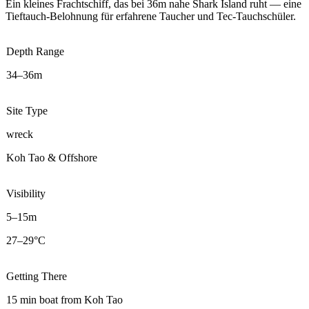
Ein kleines Frachtschiff, das bei 36m nahe Shark Island ruht — eine
Tieftauch-Belohnung für erfahrene Taucher und Tec-Tauchschüler.
Depth Range
34–36m
Site Type
wreck
Koh Tao & Offshore
Visibility
5–15m
27–29°C
Getting There
15 min boat from Koh Tao