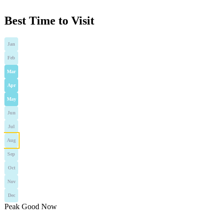
Best Time to Visit
Jan
Feb
Mar
Apr
May
Jun
Jul
Aug
Sep
Oct
Nov
Dec
Peak
Good
Now