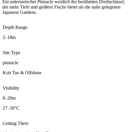
Ein unterseeischer Pinnacle westlich der berühmten Dreifachinsel,
der mehr Tiefe und größere Fische bietet als die nahe gelegenen
Japanese Gardens.
Depth Range
2–18m
Site Type
pinnacle
Koh Tao & Offshore
Visibility
8–20m
27–30°C
Getting There