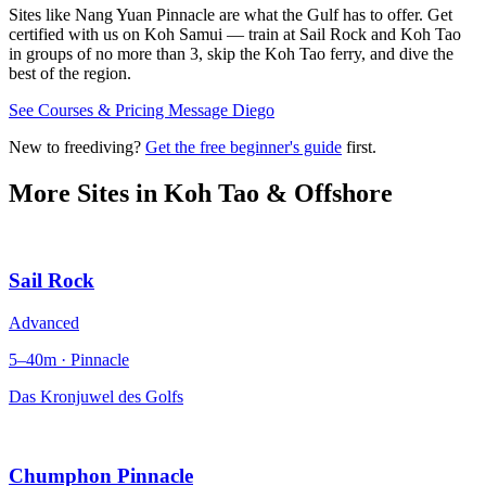
Sites like Nang Yuan Pinnacle are what the Gulf has to offer. Get
certified with us on Koh Samui — train at Sail Rock and Koh Tao
in groups of no more than 3, skip the Koh Tao ferry, and dive the
best of the region.
See Courses & Pricing
Message Diego
New to freediving?
Get the free beginner's guide
first.
More Sites in
Koh Tao & Offshore
Sail Rock
Advanced
5–40m · Pinnacle
Das Kronjuwel des Golfs
Chumphon Pinnacle