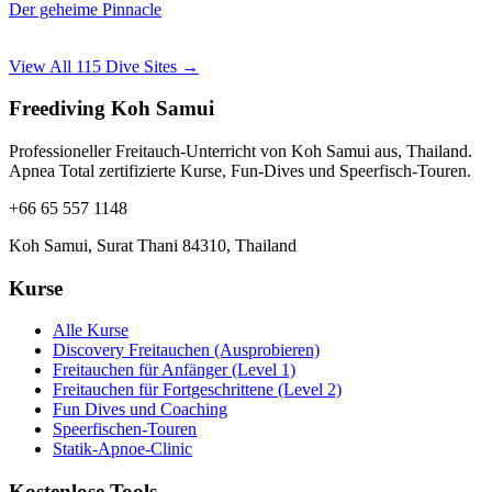
Der geheime Pinnacle
View All 115 Dive Sites →
Freediving Koh Samui
Professioneller Freitauch-Unterricht von Koh Samui aus, Thailand.
Apnea Total zertifizierte Kurse, Fun-Dives und Speerfisch-Touren.
+66 65 557 1148
Koh Samui, Surat Thani 84310, Thailand
Kurse
Alle Kurse
Discovery Freitauchen (Ausprobieren)
Freitauchen für Anfänger (Level 1)
Freitauchen für Fortgeschrittene (Level 2)
Fun Dives und Coaching
Speerfischen-Touren
Statik-Apnoe-Clinic
Kostenlose Tools