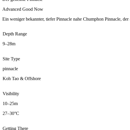
Advanced
Good Now
Ein weniger bekannter, tiefer Pinnacle nahe Chumphon Pinnacle, der
Depth Range
9–28m
Site Type
pinnacle
Koh Tao & Offshore
Visibility
10–25m
27–30°C
Getting There