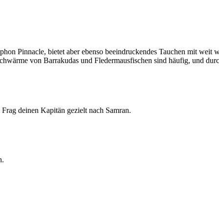
hon Pinnacle, bietet aber ebenso beeindruckendes Tauchen mit weit we
Schwärme von Barrakudas und Fledermausfischen sind häufig, und durc
 Frag deinen Kapitän gezielt nach Samran.
h.