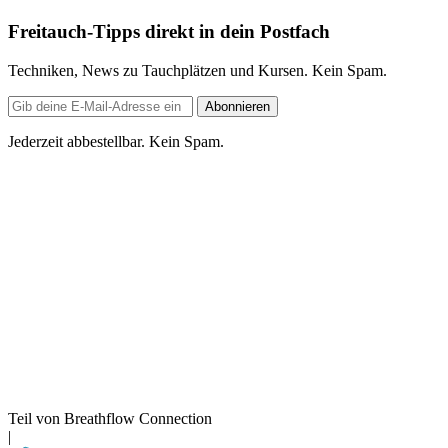
Freitauch-Tipps direkt in dein Postfach
Techniken, News zu Tauchplätzen und Kursen. Kein Spam.
E-
Abonnieren
Mail-
Adresse
Jederzeit abbestellbar. Kein Spam.
Teil von Breathflow Connection
|