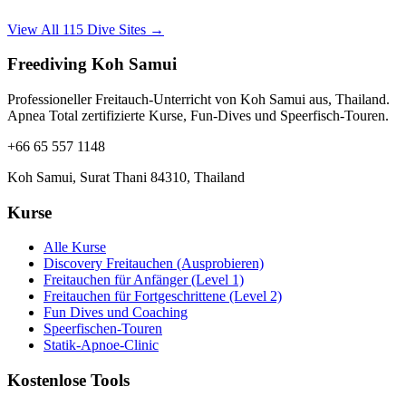
View All 115 Dive Sites →
Freediving Koh Samui
Professioneller Freitauch-Unterricht von Koh Samui aus, Thailand.
Apnea Total zertifizierte Kurse, Fun-Dives und Speerfisch-Touren.
+66 65 557 1148
Koh Samui, Surat Thani 84310, Thailand
Kurse
Alle Kurse
Discovery Freitauchen (Ausprobieren)
Freitauchen für Anfänger (Level 1)
Freitauchen für Fortgeschrittene (Level 2)
Fun Dives und Coaching
Speerfischen-Touren
Statik-Apnoe-Clinic
Kostenlose Tools