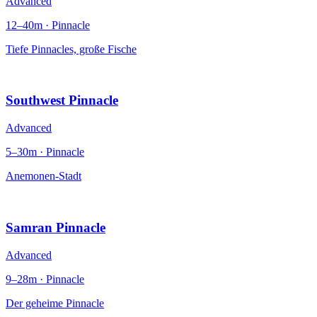
Advanced
12–40m · Pinnacle
Tiefe Pinnacles, große Fische
Southwest Pinnacle
Advanced
5–30m · Pinnacle
Anemonen-Stadt
Samran Pinnacle
Advanced
9–28m · Pinnacle
Der geheime Pinnacle