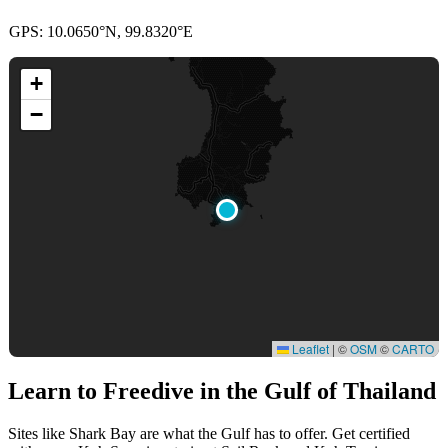
GPS: 10.0650°N, 99.8320°E
+
−
Leaflet
|
©
OSM
©
CARTO
Learn to Freedive
in the Gulf of Thailand
Sites like Shark Bay are what the Gulf has to offer. Get certified