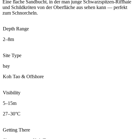
Eine flache Sandbucht, in der man junge Schwarzspitzen-Riffhaie
und Schildkröten von der Oberfläche aus sehen kann — perfekt
zum Schnorcheln.
Depth Range
2–8m
Site Type
bay
Koh Tao & Offshore
Visibility
5–15m
27–30°C
Getting There