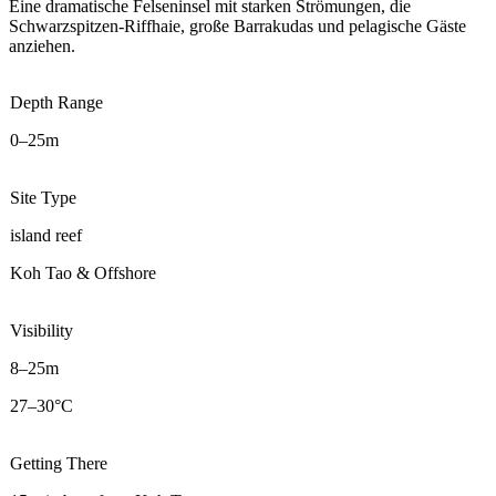
Eine dramatische Felseninsel mit starken Strömungen, die
Schwarzspitzen-Riffhaie, große Barrakudas und pelagische Gäste
anziehen.
Depth Range
0–25m
Site Type
island reef
Koh Tao & Offshore
Visibility
8–25m
27–30°C
Getting There