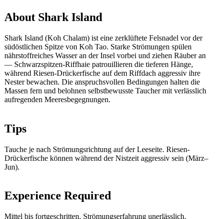
About Shark Island
Shark Island (Koh Chalam) ist eine zerklüftete Felsnadel vor der
südöstlichen Spitze von Koh Tao. Starke Strömungen spülen
nährstoffreiches Wasser an der Insel vorbei und ziehen Räuber an
— Schwarzspitzen-Riffhaie patrouillieren die tieferen Hänge,
während Riesen-Drückerfische auf dem Riffdach aggressiv ihre
Nester bewachen. Die anspruchsvollen Bedingungen halten die
Massen fern und belohnen selbstbewusste Taucher mit verlässlich
aufregenden Meeresbegegnungen.
Tips
Tauche je nach Strömungsrichtung auf der Leeseite. Riesen-
Drückerfische können während der Nistzeit aggressiv sein (März–
Jun).
Experience Required
Mittel bis fortgeschritten. Strömungserfahrung unerlässlich.