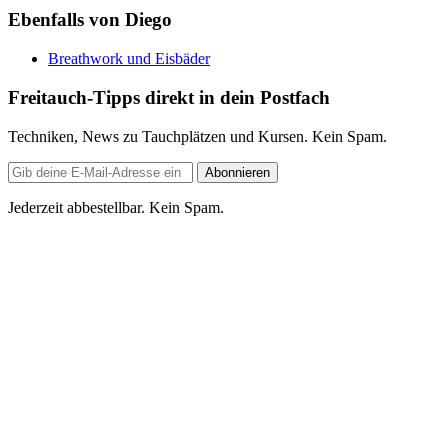
Ebenfalls von Diego
Breathwork und Eisbäder
Freitauch-Tipps direkt in dein Postfach
Techniken, News zu Tauchplätzen und Kursen. Kein Spam.
E-
Abonnieren
Mail-
Adresse
Jederzeit abbestellbar. Kein Spam.