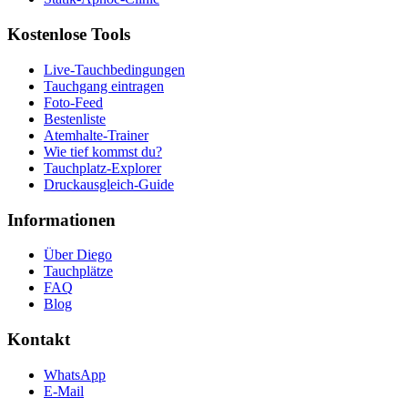
Kostenlose Tools
Live-Tauchbedingungen
Tauchgang eintragen
Foto-Feed
Bestenliste
Atemhalte-Trainer
Wie tief kommst du?
Tauchplatz-Explorer
Druckausgleich-Guide
Informationen
Über Diego
Tauchplätze
FAQ
Blog
Kontakt
WhatsApp
E-Mail