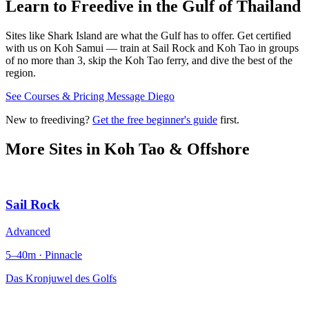
Learn to Freedive
in the Gulf of Thailand
Sites like Shark Island are what the Gulf has to offer. Get certified
with us on Koh Samui — train at Sail Rock and Koh Tao in groups
of no more than 3, skip the Koh Tao ferry, and dive the best of the
region.
See Courses & Pricing
Message Diego
New to freediving?
Get the free beginner's guide
first.
More Sites in
Koh Tao & Offshore
Sail Rock
Advanced
5–40m · Pinnacle
Das Kronjuwel des Golfs