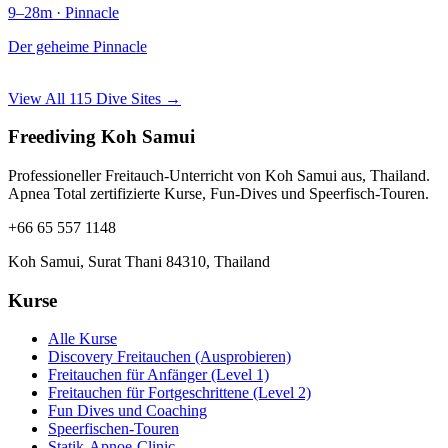
9–28m · Pinnacle
Der geheime Pinnacle
View All 115 Dive Sites →
Freediving Koh Samui
Professioneller Freitauch-Unterricht von Koh Samui aus, Thailand.
Apnea Total zertifizierte Kurse, Fun-Dives und Speerfisch-Touren.
+66 65 557 1148
Koh Samui, Surat Thani 84310, Thailand
Kurse
Alle Kurse
Discovery Freitauchen (Ausprobieren)
Freitauchen für Anfänger (Level 1)
Freitauchen für Fortgeschrittene (Level 2)
Fun Dives und Coaching
Speerfischen-Touren
Statik-Apnoe-Clinic