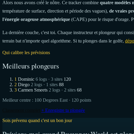
Alors nous avons créé le nôtre. Ce tracker combine
quatre modèles 
température de surface, direction et période des vagues),
de vraies pr
l'énergie orageuse atmosphérique
(CAPE) pour le risque d'orage. P
La dernière couche, c'est toi. Chaque instructeur et plongeur qui consig
terrain bat n'importe quel algorithme. Si tu plonges dans le golfe,
dépo
Qui calibre les prévisions
Meilleurs plongeurs
1
Dominic
6 logs · 3 sites
120
2
Diego
2 logs · 1 sites
88
3
Carmen Smeets
2 logs · 2 sites
68
Meilleur centre :
100 Degrees East
· 120 points
Classement complet
+ Enregistre ta plongée
Sois prévenu quand c'est un bon jour