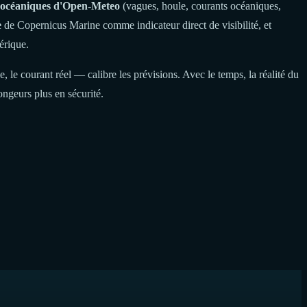
s océaniques d'Open-Meteo
(vagues, houle, courants océaniques,
e
de Copernicus Marine comme indicateur direct de visibilité, et
érique.
, le courant réel — calibre les prévisions. Avec le temps, la réalité du
ngeurs plus en sécurité.