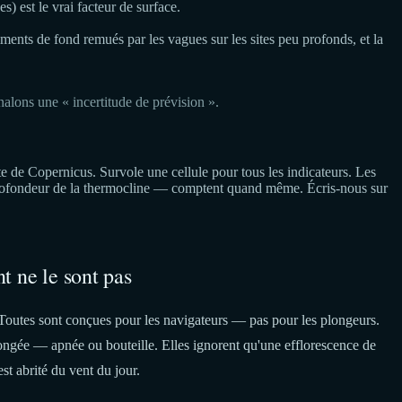
) est le vrai facteur de surface.
diments de fond remués par les vagues sur les sites peu profonds, et la
ons une « incertitude de prévision ».
de Copernicus. Survole une cellule pour tous les indicateurs. Les
, profondeur de la thermocline — comptent quand même. Écris-nous sur
t ne le sont pas
Toutes sont conçues pour les navigateurs — pas pour les plongeurs.
plongée — apnée ou bouteille. Elles ignorent qu'une efflorescence de
est abrité du vent du jour.