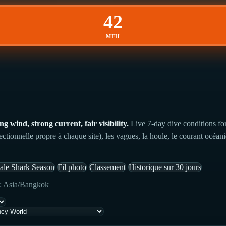
42
MEH
wind, strong current, fair visibility.
Live 7-day dive conditions fo
ectionnelle propre à chaque site), les vagues, la houle, le courant océan
le Shark Season
Fil photo
Classement
Historique sur 30 jours
 : Asia/Bangkok