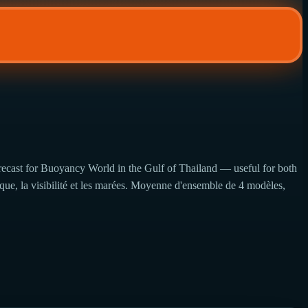
recast for Buoyancy World in the Gulf of Thailand — useful for both
ique, la visibilité et les marées. Moyenne d'ensemble de 4 modèles,