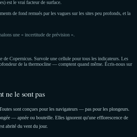
) est le vrai facteur de surface.
diments de fond remués par les vagues sur les sites peu profonds, et la
ons une « incertitude de prévision ».
de Copernicus. Survole une cellule pour tous les indicateurs. Les
, profondeur de la thermocline — comptent quand même. Écris-nous sur
t ne le sont pas
Toutes sont conçues pour les navigateurs — pas pour les plongeurs.
plongée — apnée ou bouteille. Elles ignorent qu'une efflorescence de
est abrité du vent du jour.