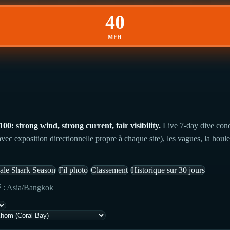
40
MEH
 strong wind, strong current, fair visibility.
Live 7-day dive cond
vec exposition directionnelle propre à chaque site), les vagues, la houle
le Shark Season
Fil photo
Classement
Historique sur 30 jours
é : Asia/Bangkok