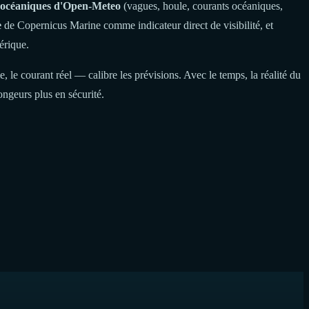
s océaniques d'Open-Meteo
(vagues, houle, courants océaniques,
e
de Copernicus Marine comme indicateur direct de visibilité, et
érique.
, le courant réel — calibre les prévisions. Avec le temps, la réalité du
ngeurs plus en sécurité.