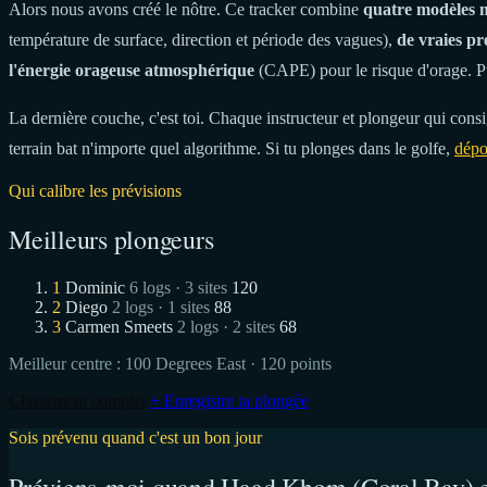
Alors nous avons créé le nôtre. Ce tracker combine
quatre modèles 
température de surface, direction et période des vagues),
de vraies pr
l'énergie orageuse atmosphérique
(CAPE) pour le risque d'orage. P
La dernière couche, c'est toi. Chaque instructeur et plongeur qui consig
terrain bat n'importe quel algorithme. Si tu plonges dans le golfe,
dépo
Qui calibre les prévisions
Meilleurs plongeurs
1
Dominic
6 logs · 3 sites
120
2
Diego
2 logs · 1 sites
88
3
Carmen Smeets
2 logs · 2 sites
68
Meilleur centre :
100 Degrees East
· 120 points
Classement complet
+ Enregistre ta plongée
Sois prévenu quand c'est un bon jour