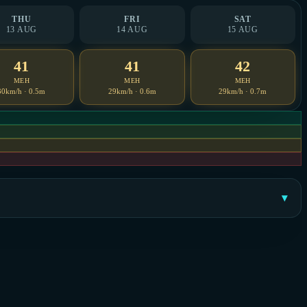
THU
FRI
SAT
13 AUG
14 AUG
15 AUG
41
41
42
MEH
MEH
MEH
30km/h · 0.5m
29km/h · 0.6m
29km/h · 0.7m