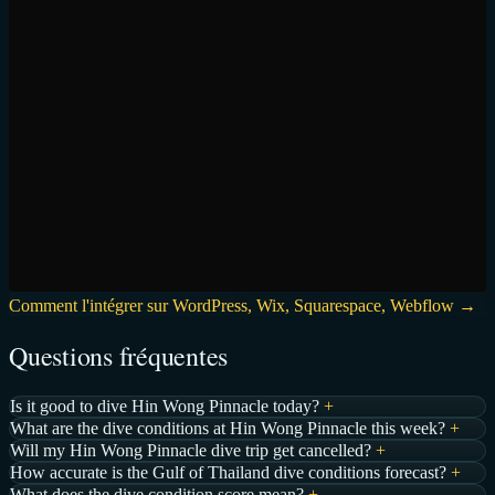
Comment l'intégrer sur WordPress, Wix, Squarespace, Webflow →
Questions fréquentes
Is it good to dive Hin Wong Pinnacle today?
+
What are the dive conditions at Hin Wong Pinnacle this week?
+
Will my Hin Wong Pinnacle dive trip get cancelled?
+
How accurate is the Gulf of Thailand dive conditions forecast?
+
What does the dive condition score mean?
+