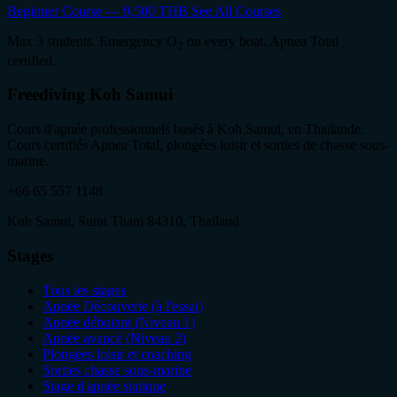
Beginner Course — 9,500 THB
See All Courses
Max 3 students. Emergency O
on every boat. Apnea Total
2
certified.
Freediving Koh Samui
Cours d'apnée professionnels basés à Koh Samui, en Thaïlande.
Cours certifiés Apnea Total, plongées loisir et sorties de chasse sous-
marine.
+66 65 557 1148
Koh Samui, Surat Thani 84310, Thailand
Stages
Tous les stages
Apnée Découverte (à l'essai)
Apnée débutant (Niveau 1)
Apnée avancé (Niveau 2)
Plongées loisir et coaching
Sorties chasse sous-marine
Stage d'apnée statique