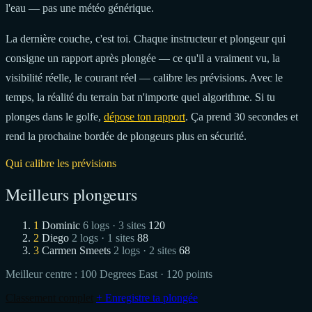
l'eau — pas une météo générique.
La dernière couche, c'est toi. Chaque instructeur et plongeur qui
consigne un rapport après plongée — ce qu'il a vraiment vu, la
visibilité réelle, le courant réel — calibre les prévisions. Avec le
temps, la réalité du terrain bat n'importe quel algorithme. Si tu
plonges dans le golfe,
dépose ton rapport
. Ça prend 30 secondes et
rend la prochaine bordée de plongeurs plus en sécurité.
Qui calibre les prévisions
Meilleurs plongeurs
1
Dominic
6 logs · 3 sites
120
2
Diego
2 logs · 1 sites
88
3
Carmen Smeets
2 logs · 2 sites
68
Meilleur centre :
100 Degrees East
· 120 points
Classement complet
+ Enregistre ta plongée