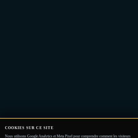
Adresse
Recevoir le Guide
e-
mail
COOKIES SUR CE SITE
Nous utilisons Google Analytics et Meta Pixel pour comprendre comment les visiteurs