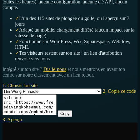
toutes les heures), aucune configuration, aucune clé API, aucun
compte.
✓
L'un des 115 sites de plongée du golfe, ou l'aperçu sur 7
jours
✓
Adapté au mobile, chargement différé (aucun impact sur la
vitesse de page)
✓
Fonctionne sur WordPress, Wix, Squarespace, Webflow,
HTML
✓
Tes visiteurs restent sur ton site ; un lien d'attribution
renvoie vers nous
Intégré sur ton site ?
Dis-le-nous
et nous mettrons en avant ton
centre sur notre classement avec un lien retour.
1. Choisis ton site
2. Copie ce code
Copy
3. Aperçu