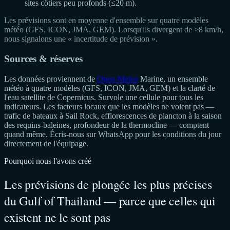
sites côtiers peu profonds (≤20 m).
Les prévisions sont en moyenne d'ensemble sur quatre modèles
météo (GFS, ICON, JMA, GEM). Lorsqu'ils divergent de >8 km/h,
nous signalons une « incertitude de prévision ».
Sources & réserves
Les données proviennent de
Open-Meteo
Marine, un ensemble
météo à quatre modèles (GFS, ICON, JMA, GEM) et la clarté de
l'eau satellite de Copernicus. Survole une cellule pour tous les
indicateurs. Les facteurs locaux que les modèles ne voient pas —
trafic de bateaux à Sail Rock, efflorescences de plancton à la saison
des requins-baleines, profondeur de la thermocline — comptent
quand même. Écris-nous sur WhatsApp pour les conditions du jour
directement de l'équipage.
Pourquoi nous l'avons créé
Les prévisions de plongée les plus précises
du Gulf of Thailand — parce que celles qui
existent ne le sont pas