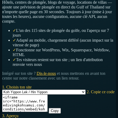
Hôtels, centres de plongée, blogs de voyage, locations de villas —
ajoute une prévision de plongée en direct du Gulf of Thailand sur
n'importe quelle page en 30 secondes. Toujours à jour (mise à jour
toutes les heures), aucune configuration, aucune clé API, aucun
compte.
✓
L'un des 115 sites de plongée du golfe, ou l'aperçu sur 7
jours
✓
Adapté au mobile, chargement différé (aucun impact sur la
vitesse de page)
✓
Fonctionne sur WordPress, Wix, Squarespace, Webflow,
HTML
✓
Tes visiteurs restent sur ton site ; un lien d'attribution
renvoie vers nous
Intégré sur ton site ?
Dis-le-nous
et nous mettrons en avant ton
centre sur notre classement avec un lien retour.
1. Choisis ton site
2. Copie ce code
Copy
3. Aperçu