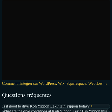
Comment l'intégrer sur WordPress, Wix, Squarespace, Webflow →
Questions fréquentes
Is it good to dive Koh Yippon Lek / Hin Yippon today?
+
What are the dive conditions at Koh Yippon Lek / Hin Yippon this