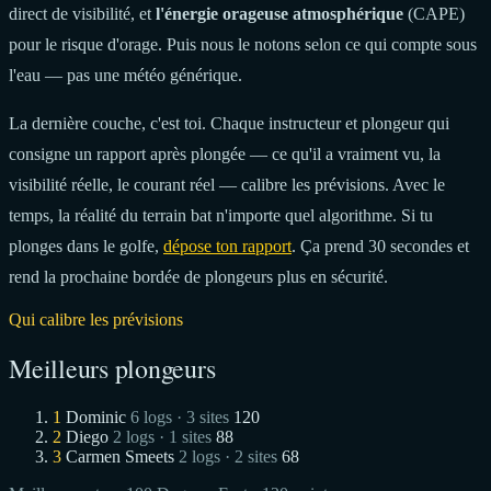
direct de visibilité, et
l'énergie orageuse atmosphérique
(CAPE)
pour le risque d'orage. Puis nous le notons selon ce qui compte sous
l'eau — pas une météo générique.
La dernière couche, c'est toi. Chaque instructeur et plongeur qui
consigne un rapport après plongée — ce qu'il a vraiment vu, la
visibilité réelle, le courant réel — calibre les prévisions. Avec le
temps, la réalité du terrain bat n'importe quel algorithme. Si tu
plonges dans le golfe,
dépose ton rapport
. Ça prend 30 secondes et
rend la prochaine bordée de plongeurs plus en sécurité.
Qui calibre les prévisions
Meilleurs plongeurs
1
Dominic
6 logs · 3 sites
120
2
Diego
2 logs · 1 sites
88
3
Carmen Smeets
2 logs · 2 sites
68