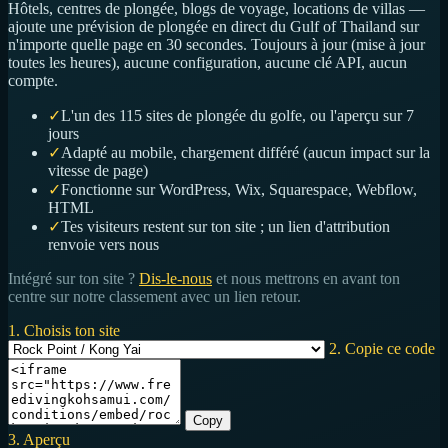
Hôtels, centres de plongée, blogs de voyage, locations de villas —
ajoute une prévision de plongée en direct du Gulf of Thailand sur
n'importe quelle page en 30 secondes. Toujours à jour (mise à jour
toutes les heures), aucune configuration, aucune clé API, aucun
compte.
✓
L'un des 115 sites de plongée du golfe, ou l'aperçu sur 7
jours
✓
Adapté au mobile, chargement différé (aucun impact sur la
vitesse de page)
✓
Fonctionne sur WordPress, Wix, Squarespace, Webflow,
HTML
✓
Tes visiteurs restent sur ton site ; un lien d'attribution
renvoie vers nous
Intégré sur ton site ?
Dis-le-nous
et nous mettrons en avant ton
centre sur notre classement avec un lien retour.
1. Choisis ton site
2. Copie ce code
Copy
3. Aperçu