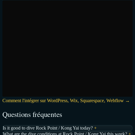
Comment l'intégrer sur WordPress, Wix, Squarespace, Webflow →
Questions fréquentes
Is it good to dive Rock Point / Kong Yai today?
+
What are the dive conditions at Rock Point / Kong Yai this week?
+