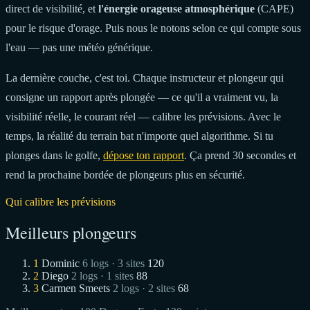
direct de visibilité, et
l'énergie orageuse atmosphérique
(CAPE)
pour le risque d'orage. Puis nous le notons selon ce qui compte sous
l'eau — pas une météo générique.
La dernière couche, c'est toi. Chaque instructeur et plongeur qui
consigne un rapport après plongée — ce qu'il a vraiment vu, la
visibilité réelle, le courant réel — calibre les prévisions. Avec le
temps, la réalité du terrain bat n'importe quel algorithme. Si tu
plonges dans le golfe,
dépose ton rapport
. Ça prend 30 secondes et
rend la prochaine bordée de plongeurs plus en sécurité.
Qui calibre les prévisions
Meilleurs plongeurs
1
Dominic
6 logs · 3 sites
120
2
Diego
2 logs · 1 sites
88
3
Carmen Smeets
2 logs · 2 sites
68