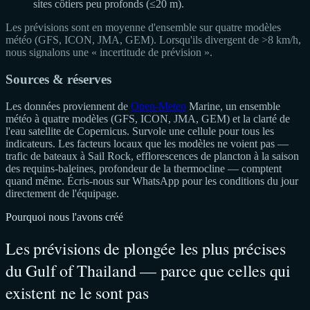
sites côtiers peu profonds (≤20 m).
Les prévisions sont en moyenne d'ensemble sur quatre modèles
météo (GFS, ICON, JMA, GEM). Lorsqu'ils divergent de >8 km/h,
nous signalons une « incertitude de prévision ».
Sources & réserves
Les données proviennent de
Open-Meteo
Marine, un ensemble
météo à quatre modèles (GFS, ICON, JMA, GEM) et la clarté de
l'eau satellite de Copernicus. Survole une cellule pour tous les
indicateurs. Les facteurs locaux que les modèles ne voient pas —
trafic de bateaux à Sail Rock, efflorescences de plancton à la saison
des requins-baleines, profondeur de la thermocline — comptent
quand même. Écris-nous sur WhatsApp pour les conditions du jour
directement de l'équipage.
Pourquoi nous l'avons créé
Les prévisions de plongée les plus précises
du Gulf of Thailand — parce que celles qui
existent ne le sont pas