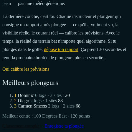
l'eau — pas une météo générique.
La dernière couche, c'est toi. Chaque instructeur et plongeur qui
consigne un rapport après plongée — ce qu'il a vraiment vu, la
visibilité réelle, le courant réel — calibre les prévisions. Avec le
temps, la réalité du terrain bat n'importe quel algorithme. Si tu
plonges dans le golfe,
dépose ton rapport
. Ça prend 30 secondes et
rend la prochaine bordée de plongeurs plus en sécurité.
Qui calibre les prévisions
Meilleurs plongeurs
1
Dominic
6 logs · 3 sites
120
2
Diego
2 logs · 1 sites
88
3
Carmen Smeets
2 logs · 2 sites
68
Meilleur centre :
100 Degrees East
· 120 points
Classement complet
+ Enregistre ta plongée