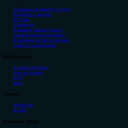
Conditions de plongée en direct
Enregistre ta plongée
Fil photo
Classement
Entraîneur d'apnée statique
Jusqu'où peux-tu descendre ?
Explorateur de sites de plongée
Guide de compensation
Informations
À propos de Diego
Sites de plongée
FAQ
Blog
Contact
WhatsApp
E-mail
Aussi par Diego