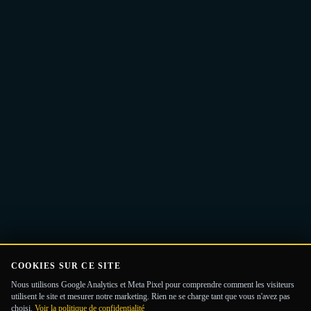
Adresse
Recevoir le Guide
e-
mail
COOKIES SUR CE SITE
Nous utilisons Google Analytics et Meta Pixel pour comprendre comment les visiteurs
utilisent le site et mesurer notre marketing. Rien ne se charge tant que vous n'avez pas
choisi.
Voir la politique de confidentialité