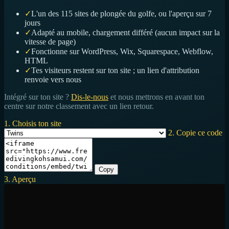
✓
L'un des 115 sites de plongée du golfe, ou l'aperçu sur 7
jours
✓
Adapté au mobile, chargement différé (aucun impact sur la
vitesse de page)
✓
Fonctionne sur WordPress, Wix, Squarespace, Webflow,
HTML
✓
Tes visiteurs restent sur ton site ; un lien d'attribution
renvoie vers nous
Intégré sur ton site ?
Dis-le-nous
et nous mettrons en avant ton
centre sur notre classement avec un lien retour.
1. Choisis ton site
2. Copie ce code
Copy
3. Aperçu