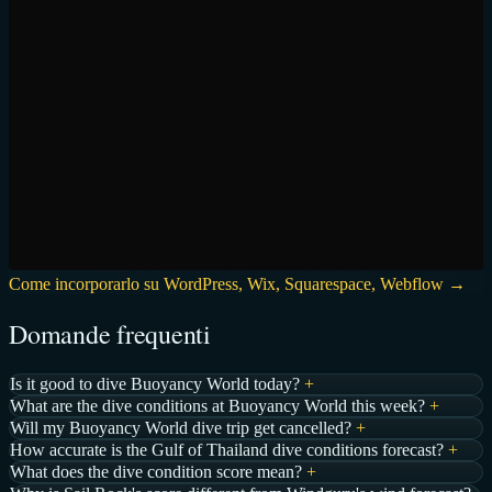
Come incorporarlo su WordPress, Wix, Squarespace, Webflow →
Domande frequenti
Is it good to dive Buoyancy World today?
+
What are the dive conditions at Buoyancy World this week?
+
Will my Buoyancy World dive trip get cancelled?
+
How accurate is the Gulf of Thailand dive conditions forecast?
+
What does the dive condition score mean?
+