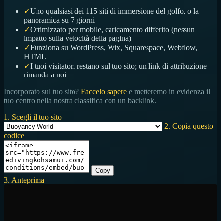
✓
Uno qualsiasi dei 115 siti di immersione del golfo, o la
panoramica su 7 giorni
✓
Ottimizzato per mobile, caricamento differito (nessun
impatto sulla velocità della pagina)
✓
Funziona su WordPress, Wix, Squarespace, Webflow,
HTML
✓
I tuoi visitatori restano sul tuo sito; un link di attribuzione
rimanda a noi
Incorporato sul tuo sito?
Faccelo sapere
e metteremo in evidenza il
tuo centro nella nostra classifica con un backlink.
1. Scegli il tuo sito
2. Copia questo
codice
Copy
3. Anteprima