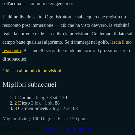
sott'acqua — non un meteo generico.
L'ultimo livello sei tu. Ogni istruttore e subacqueo che registra un
resoconto post-immersione — ciò che ha visto davvero, la visibilità
reale, la corrente reale — calibra la previsione. Col tempo, il dato sul
campo batte qualsiasi algoritmo. Se ti immergi nel golfo,
lascia il tuo
resoconto
. Bastano 30 secondi e rende più sicuro il prossimo carico
di subacquei.
Chi sta calibrando le previsioni
Migliori subacquei
1
Dominic
6 log · 3 siti
120
2
Diego
2 log · 1 siti
88
3
Carmen Smeets
2 log · 2 siti
68
Miglior diving:
100 Degrees East
· 120 punti
Classifica completa
+ Registra la tua immersione