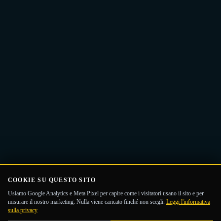
Ricevi la Guida
email
COOKIE SU QUESTO SITO
Usiamo Google Analytics e Meta Pixel per capire come i visitatori usano il sito e per
misurare il nostro marketing. Nulla viene caricato finché non scegli.
Leggi l'informativa
sulla privacy