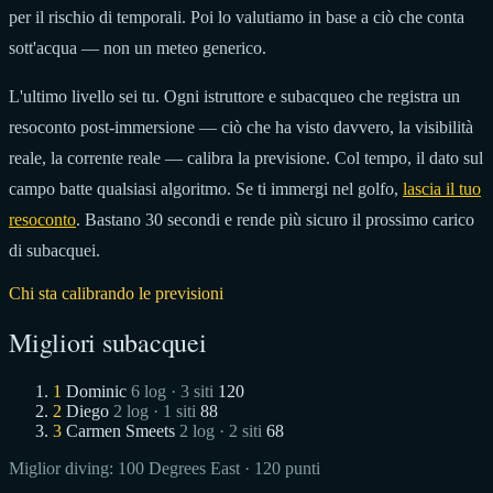
per il rischio di temporali. Poi lo valutiamo in base a ciò che conta
sott'acqua — non un meteo generico.
L'ultimo livello sei tu. Ogni istruttore e subacqueo che registra un
resoconto post-immersione — ciò che ha visto davvero, la visibilità
reale, la corrente reale — calibra la previsione. Col tempo, il dato sul
campo batte qualsiasi algoritmo. Se ti immergi nel golfo,
lascia il tuo
resoconto
. Bastano 30 secondi e rende più sicuro il prossimo carico
di subacquei.
Chi sta calibrando le previsioni
Migliori subacquei
1
Dominic
6 log · 3 siti
120
2
Diego
2 log · 1 siti
88
3
Carmen Smeets
2 log · 2 siti
68
Miglior diving:
100 Degrees East
· 120 punti