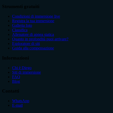
Strumenti gratuiti
Condizioni di immersione live
Registra la tua immersione
Galleria foto
Classifica
Allenatore di apnea statica
Quanto in profondità puoi arrivare?
Esploratore di siti
Guida alla compensazione
Informazioni
Chi è Diego
Siti di immersione
FAQ
Blog
Contatti
WhatsApp
E-mail