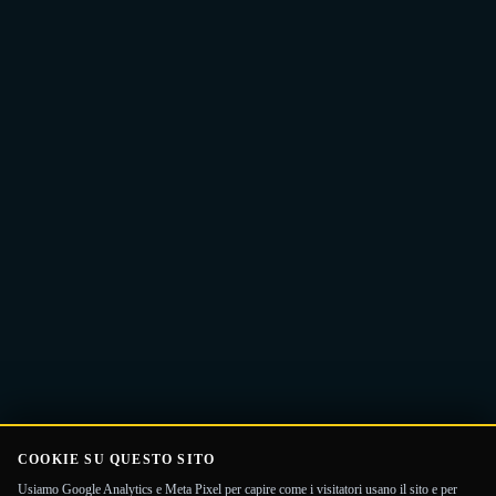
Indirizzo
Ricevi la Guida
email
COOKIE SU QUESTO SITO
Usiamo Google Analytics e Meta Pixel per capire come i visitatori usano il sito e per