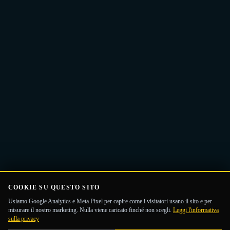
Ricevi la Guida
email
COOKIE SU QUESTO SITO
Usiamo Google Analytics e Meta Pixel per capire come i visitatori usano il sito e per
misurare il nostro marketing. Nulla viene caricato finché non scegli.
Leggi l'informativa
sulla privacy