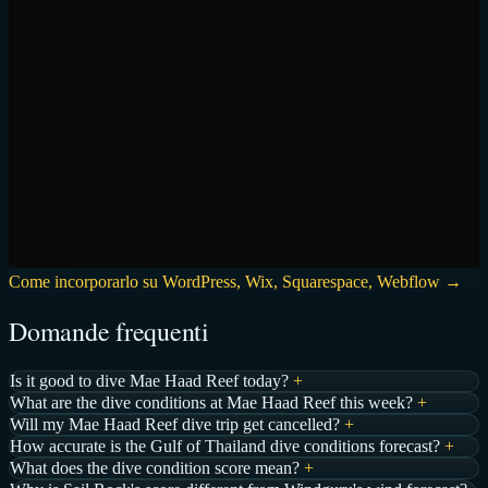
Come incorporarlo su WordPress, Wix, Squarespace, Webflow →
Domande frequenti
Is it good to dive Mae Haad Reef today?
+
What are the dive conditions at Mae Haad Reef this week?
+
Will my Mae Haad Reef dive trip get cancelled?
+
How accurate is the Gulf of Thailand dive conditions forecast?
+
What does the dive condition score mean?
+