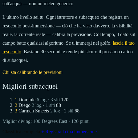
sott'acqua — non un meteo generico.
L'ultimo livello sei tu. Ogni istruttore e subacqueo che registra un
resoconto post-immersione — ciò che ha visto davvero, la visibilità
reale, la corrente reale — calibra la previsione. Col tempo, il dato sul
campo batte qualsiasi algoritmo. Se ti immergi nel golfo,
lascia il tuo
resoconto
. Bastano 30 secondi e rende più sicuro il prossimo carico
di subacquei.
Chi sta calibrando le previsioni
Migliori subacquei
1
Dominic
6 log · 3 siti
120
2
Diego
2 log · 1 siti
88
3
Carmen Smeets
2 log · 2 siti
68
Miglior diving:
100 Degrees East
· 120 punti
Classifica completa
+ Registra la tua immersione