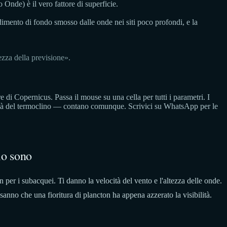
 Onde) è il vero fattore di superficie.
edimento di fondo smosso dalle onde nei siti poco profondi, e la
za della previsione».
i Copernicus. Passa il mouse su una cella per tutti i parametri. I
ondità del termoclino — contano comunque. Scrivici su WhatsApp per le
lo sono
 per i subacquei. Ti danno la velocità del vento e l'altezza delle onde.
nno che una fioritura di plancton ha appena azzerato la visibilità.