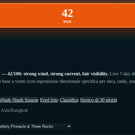
42
MEH
 42/100: strong wind, strong current, fair visibility.
Live 7-day di
 base a vento (con esposizione direzionale specifica per sito), onde, ond
Whale Shark Season
Feed foto
Classifica
Storico di 30 giorni
: Asia/Bangkok