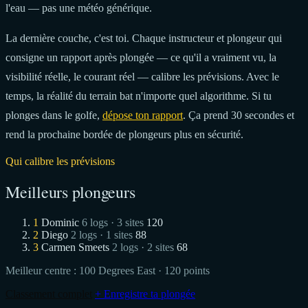
l'eau — pas une météo générique.
La dernière couche, c'est toi. Chaque instructeur et plongeur qui
consigne un rapport après plongée — ce qu'il a vraiment vu, la
visibilité réelle, le courant réel — calibre les prévisions. Avec le
temps, la réalité du terrain bat n'importe quel algorithme. Si tu
plonges dans le golfe,
dépose ton rapport
. Ça prend 30 secondes et
rend la prochaine bordée de plongeurs plus en sécurité.
Qui calibre les prévisions
Meilleurs plongeurs
1
Dominic
6 logs · 3 sites
120
2
Diego
2 logs · 1 sites
88
3
Carmen Smeets
2 logs · 2 sites
68
Meilleur centre :
100 Degrees East
· 120 points
Classement complet
+ Enregistre ta plongée