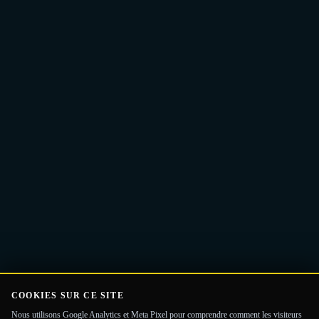
Adresse
Recevoir le Guide
e-
mail
COOKIES SUR CE SITE
Nous utilisons Google Analytics et Meta Pixel pour comprendre comment les visiteurs