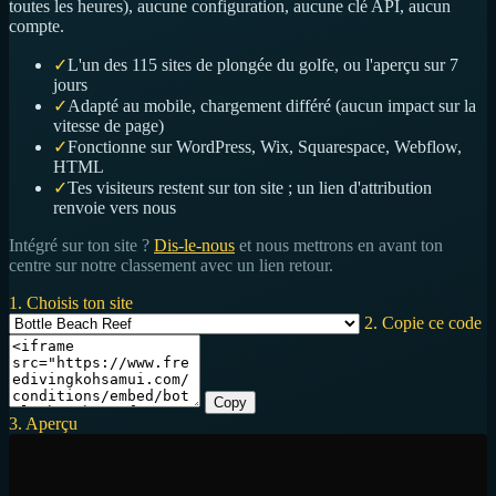
toutes les heures), aucune configuration, aucune clé API, aucun
compte.
✓
L'un des 115 sites de plongée du golfe, ou l'aperçu sur 7
jours
✓
Adapté au mobile, chargement différé (aucun impact sur la
vitesse de page)
✓
Fonctionne sur WordPress, Wix, Squarespace, Webflow,
HTML
✓
Tes visiteurs restent sur ton site ; un lien d'attribution
renvoie vers nous
Intégré sur ton site ?
Dis-le-nous
et nous mettrons en avant ton
centre sur notre classement avec un lien retour.
1. Choisis ton site
2. Copie ce code
Copy
3. Aperçu