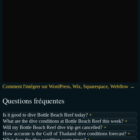
Comment l'intégrer sur WordPress, Wix, Squarespace, Webflow →
Questions fréquentes
Is it good to dive Bottle Beach Reef today?
+
What are the dive conditions at Bottle Beach Reef this week?
+
Will my Bottle Beach Reef dive trip get cancelled?
+
How accurate is the Gulf of Thailand dive conditions forecast?
+
What does the dive condition score mean?
+