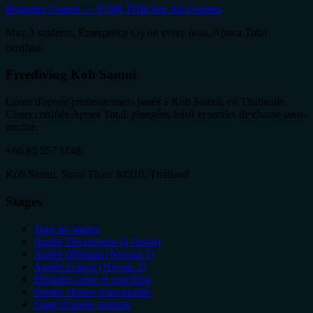
Beginner Course — 9,500 THB
See All Courses
Max 3 students. Emergency O
on every boat. Apnea Total
2
certified.
Freediving Koh Samui
Cours d'apnée professionnels basés à Koh Samui, en Thaïlande.
Cours certifiés Apnea Total, plongées loisir et sorties de chasse sous-
marine.
+66 65 557 1148
Koh Samui, Surat Thani 84310, Thailand
Stages
Tous les stages
Apnée Découverte (à l'essai)
Apnée débutant (Niveau 1)
Apnée avancé (Niveau 2)
Plongées loisir et coaching
Sorties chasse sous-marine
Stage d'apnée statique