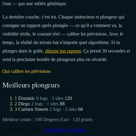
l'eau — pas une météo générique.
La dernière couche, c'est toi. Chaque instructeur et plongeur qui
consigne un rapport après plongée — ce qu'il a vraiment vu, la
visibilité réelle, le courant réel — calibre les prévisions. Avec le
temps, la réalité du terrain bat n'importe quel algorithme. Si tu
plonges dans le golfe,
dépose ton rapport
. Ça prend 30 secondes et
rend la prochaine bordée de plongeurs plus en sécurité.
Qui calibre les prévisions
Meilleurs plongeurs
1
Dominic
6 logs · 3 sites
120
2
Diego
2 logs · 1 sites
88
3
Carmen Smeets
2 logs · 2 sites
68
Meilleur centre :
100 Degrees East
· 120 points
Classement complet
+ Enregistre ta plongée