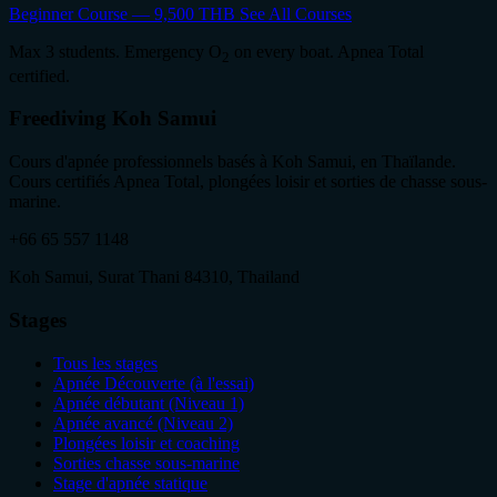
Beginner Course — 9,500 THB
See All Courses
Max 3 students. Emergency O
on every boat. Apnea Total
2
certified.
Freediving Koh Samui
Cours d'apnée professionnels basés à Koh Samui, en Thaïlande.
Cours certifiés Apnea Total, plongées loisir et sorties de chasse sous-
marine.
+66 65 557 1148
Koh Samui, Surat Thani 84310, Thailand
Stages
Tous les stages
Apnée Découverte (à l'essai)
Apnée débutant (Niveau 1)
Apnée avancé (Niveau 2)
Plongées loisir et coaching
Sorties chasse sous-marine
Stage d'apnée statique