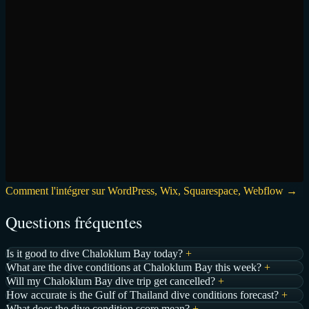
Comment l'intégrer sur WordPress, Wix, Squarespace, Webflow →
Questions fréquentes
Is it good to dive Chaloklum Bay today?
+
What are the dive conditions at Chaloklum Bay this week?
+
Will my Chaloklum Bay dive trip get cancelled?
+
How accurate is the Gulf of Thailand dive conditions forecast?
+
What does the dive condition score mean?
+