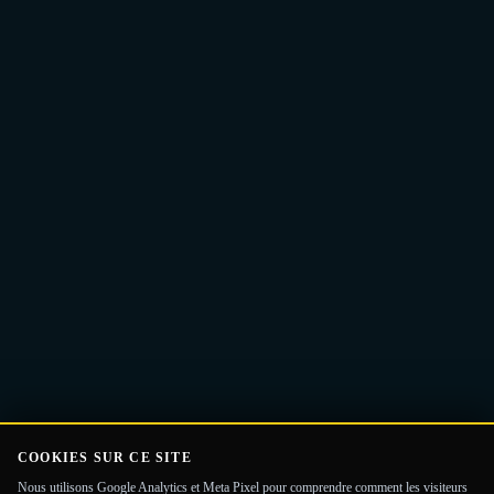
Adresse
Recevoir le Guide
e-
mail
COOKIES SUR CE SITE
Nous utilisons Google Analytics et Meta Pixel pour comprendre comment les visiteurs