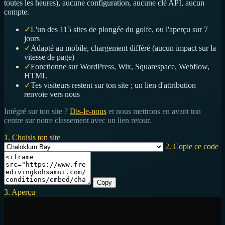
toutes les heures), aucune configuration, aucune clé API, aucun
compte.
✓
L'un des 115 sites de plongée du golfe, ou l'aperçu sur 7
jours
✓
Adapté au mobile, chargement différé (aucun impact sur la
vitesse de page)
✓
Fonctionne sur WordPress, Wix, Squarespace, Webflow,
HTML
✓
Tes visiteurs restent sur ton site ; un lien d'attribution
renvoie vers nous
Intégré sur ton site ?
Dis-le-nous
et nous mettrons en avant ton
centre sur notre classement avec un lien retour.
1. Choisis ton site
2. Copie ce code
Copy
3. Aperçu