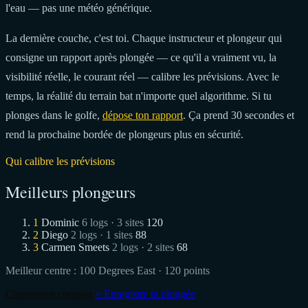
l'eau — pas une météo générique.
La dernière couche, c'est toi. Chaque instructeur et plongeur qui
consigne un rapport après plongée — ce qu'il a vraiment vu, la
visibilité réelle, le courant réel — calibre les prévisions. Avec le
temps, la réalité du terrain bat n'importe quel algorithme. Si tu
plonges dans le golfe,
dépose ton rapport
. Ça prend 30 secondes et
rend la prochaine bordée de plongeurs plus en sécurité.
Qui calibre les prévisions
Meilleurs plongeurs
1
Dominic
6 logs · 3 sites
120
2
Diego
2 logs · 1 sites
88
3
Carmen Smeets
2 logs · 2 sites
68
Meilleur centre :
100 Degrees East
· 120 points
Classement complet
+ Enregistre ta plongée