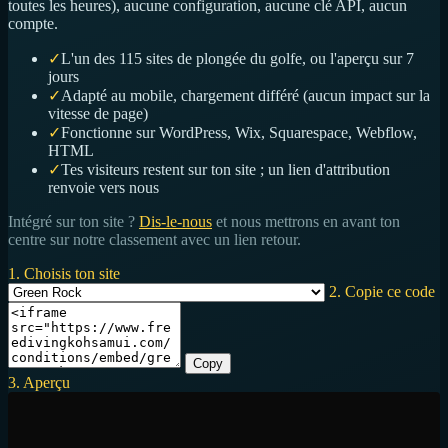
toutes les heures), aucune configuration, aucune clé API, aucun
compte.
✓
L'un des 115 sites de plongée du golfe, ou l'aperçu sur 7
jours
✓
Adapté au mobile, chargement différé (aucun impact sur la
vitesse de page)
✓
Fonctionne sur WordPress, Wix, Squarespace, Webflow,
HTML
✓
Tes visiteurs restent sur ton site ; un lien d'attribution
renvoie vers nous
Intégré sur ton site ?
Dis-le-nous
et nous mettrons en avant ton
centre sur notre classement avec un lien retour.
1. Choisis ton site
2. Copie ce code
Copy
3. Aperçu