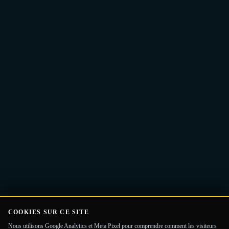
Adresse
Recevoir le Guide
e-
mail
COOKIES SUR CE SITE
Nous utilisons Google Analytics et Meta Pixel pour comprendre comment les visiteurs