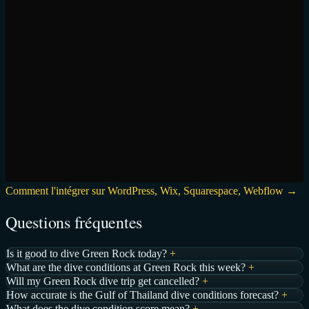
Comment l'intégrer sur WordPress, Wix, Squarespace, Webflow →
Questions fréquentes
Is it good to dive Green Rock today?
+
What are the dive conditions at Green Rock this week?
+
Will my Green Rock dive trip get cancelled?
+
How accurate is the Gulf of Thailand dive conditions forecast?
+
What does the dive condition score mean?
+