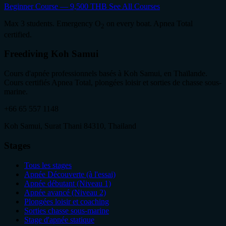
Beginner Course — 9,500 THB
See All Courses
Max 3 students. Emergency O
on every boat. Apnea Total
2
certified.
Freediving Koh Samui
Cours d'apnée professionnels basés à Koh Samui, en Thaïlande.
Cours certifiés Apnea Total, plongées loisir et sorties de chasse sous-
marine.
+66 65 557 1148
Koh Samui, Surat Thani 84310, Thailand
Stages
Tous les stages
Apnée Découverte (à l'essai)
Apnée débutant (Niveau 1)
Apnée avancé (Niveau 2)
Plongées loisir et coaching
Sorties chasse sous-marine
Stage d'apnée statique