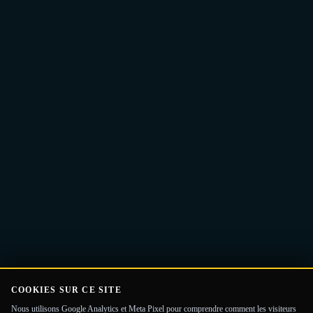
Adresse
Recevoir le Guide
e-
mail
COOKIES SUR CE SITE
Nous utilisons Google Analytics et Meta Pixel pour comprendre comment les visiteurs