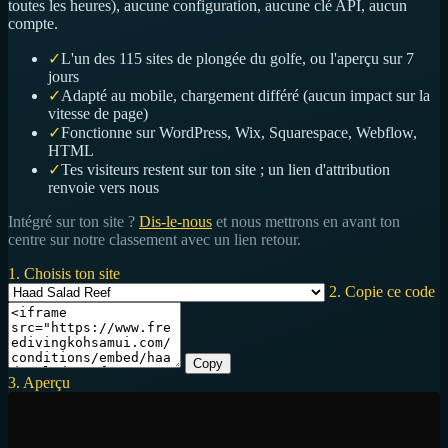
toutes les heures), aucune configuration, aucune clé API, aucun
compte.
✓
L'un des 115 sites de plongée du golfe, ou l'aperçu sur 7
jours
✓
Adapté au mobile, chargement différé (aucun impact sur la
vitesse de page)
✓
Fonctionne sur WordPress, Wix, Squarespace, Webflow,
HTML
✓
Tes visiteurs restent sur ton site ; un lien d'attribution
renvoie vers nous
Intégré sur ton site ?
Dis-le-nous
et nous mettrons en avant ton
centre sur notre classement avec un lien retour.
1. Choisis ton site
2. Copie ce code
Copy
3. Aperçu