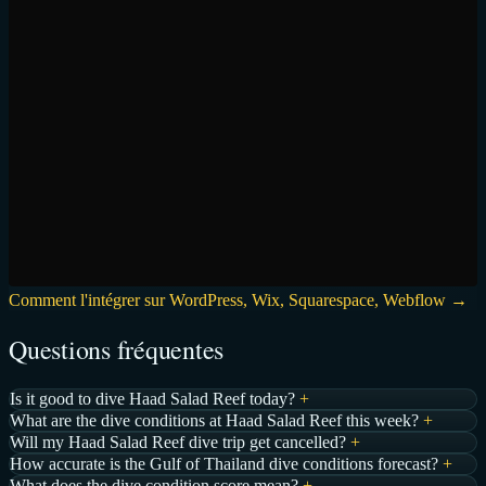
Comment l'intégrer sur WordPress, Wix, Squarespace, Webflow →
Questions fréquentes
Is it good to dive Haad Salad Reef today?
+
What are the dive conditions at Haad Salad Reef this week?
+
Will my Haad Salad Reef dive trip get cancelled?
+
How accurate is the Gulf of Thailand dive conditions forecast?
+
What does the dive condition score mean?
+