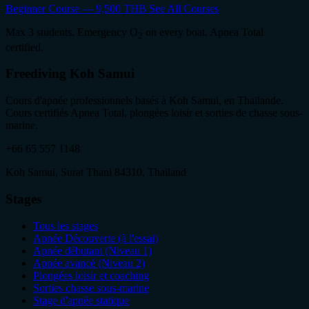
Beginner Course — 9,500 THB
See All Courses
Max 3 students. Emergency O
on every boat. Apnea Total
2
certified.
Freediving Koh Samui
Cours d'apnée professionnels basés à Koh Samui, en Thaïlande.
Cours certifiés Apnea Total, plongées loisir et sorties de chasse sous-
marine.
+66 65 557 1148
Koh Samui, Surat Thani 84310, Thailand
Stages
Tous les stages
Apnée Découverte (à l'essai)
Apnée débutant (Niveau 1)
Apnée avancé (Niveau 2)
Plongées loisir et coaching
Sorties chasse sous-marine
Stage d'apnée statique