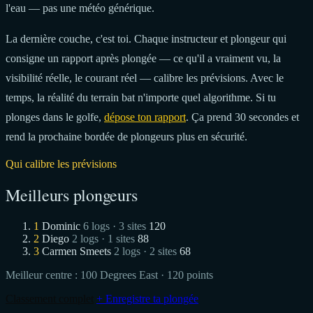
l'eau — pas une météo générique.
La dernière couche, c'est toi. Chaque instructeur et plongeur qui
consigne un rapport après plongée — ce qu'il a vraiment vu, la
visibilité réelle, le courant réel — calibre les prévisions. Avec le
temps, la réalité du terrain bat n'importe quel algorithme. Si tu
plonges dans le golfe,
dépose ton rapport
. Ça prend 30 secondes et
rend la prochaine bordée de plongeurs plus en sécurité.
Qui calibre les prévisions
Meilleurs plongeurs
1
Dominic
6 logs · 3 sites
120
2
Diego
2 logs · 1 sites
88
3
Carmen Smeets
2 logs · 2 sites
68
Meilleur centre :
100 Degrees East
· 120 points
Classement complet
+ Enregistre ta plongée