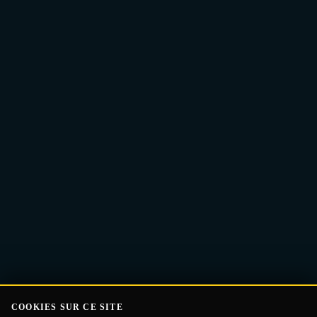
Adresse
Recevoir le Guide
e-
mail
COOKIES SUR CE SITE