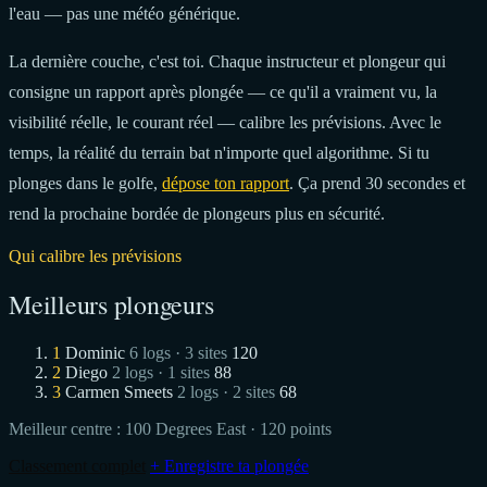
l'eau — pas une météo générique.
La dernière couche, c'est toi. Chaque instructeur et plongeur qui
consigne un rapport après plongée — ce qu'il a vraiment vu, la
visibilité réelle, le courant réel — calibre les prévisions. Avec le
temps, la réalité du terrain bat n'importe quel algorithme. Si tu
plonges dans le golfe,
dépose ton rapport
. Ça prend 30 secondes et
rend la prochaine bordée de plongeurs plus en sécurité.
Qui calibre les prévisions
Meilleurs plongeurs
1
Dominic
6 logs · 3 sites
120
2
Diego
2 logs · 1 sites
88
3
Carmen Smeets
2 logs · 2 sites
68
Meilleur centre :
100 Degrees East
· 120 points
Classement complet
+ Enregistre ta plongée