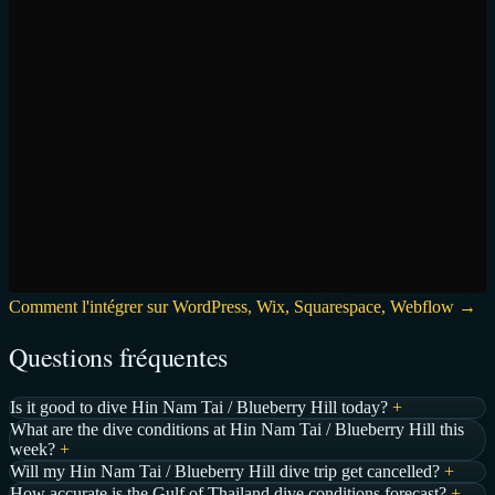
Comment l'intégrer sur WordPress, Wix, Squarespace, Webflow →
Questions fréquentes
Is it good to dive Hin Nam Tai / Blueberry Hill today?
+
What are the dive conditions at Hin Nam Tai / Blueberry Hill this
week?
+
Will my Hin Nam Tai / Blueberry Hill dive trip get cancelled?
+
How accurate is the Gulf of Thailand dive conditions forecast?
+